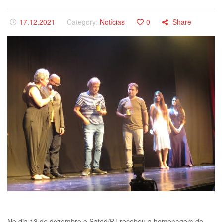
17.12.2021
Category:
Notícias
0
Share
No dia 13 de dezembro o Sated/RJ recebeu a homenagem do