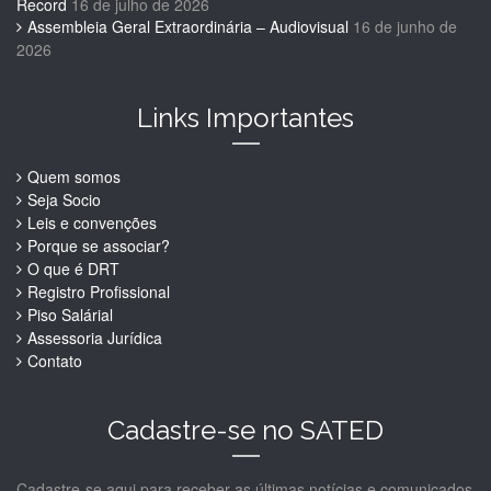
Record
16 de julho de 2026
Assembleia Geral Extraordinária – Audiovisual
16 de junho de
2026
Links Importantes
Quem somos
Seja Socio
Leis e convenções
Porque se associar?
O que é DRT
Registro Profissional
Piso Salárial
Assessoria Jurídica
Contato
Cadastre-se no SATED
Cadastre-se aqui para receber as últimas notícias e comunicados