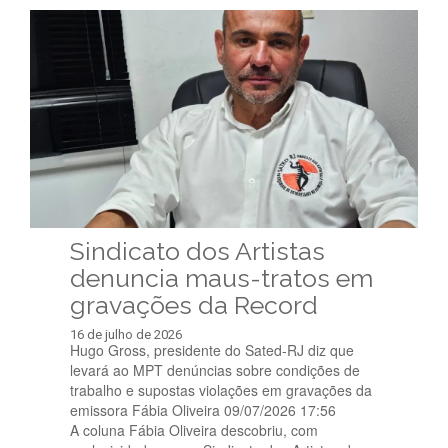
Sindicato dos Artistas
denuncia maus-tratos em
gravações da Record
16 de julho de 2026
Hugo Gross, presidente do Sated-RJ diz que
levará ao MPT denúncias sobre condições de
trabalho e supostas violações em gravações da
emissora Fábia Oliveira 09/07/2026 17:56
A coluna Fábia Oliveira descobriu, com