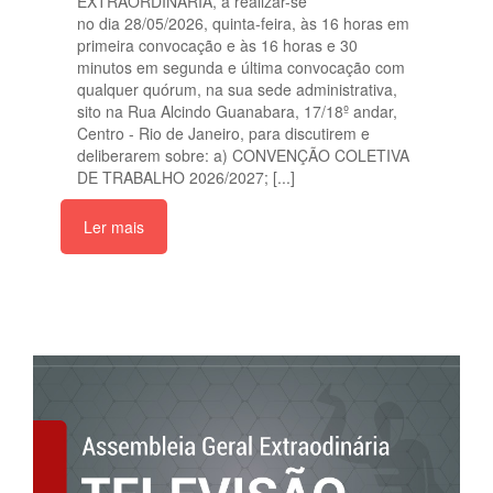
EXTRAORDINÁRIA, a realizar-se
no dia 28/05/2026, quinta-feira, às 16 horas em
primeira convocação e às 16 horas e 30
minutos em segunda e última convocação com
qualquer quórum, na sua sede administrativa,
sito na Rua Alcindo Guanabara, 17/18º andar,
Centro - Rio de Janeiro, para discutirem e
deliberarem sobre: a) CONVENÇÃO COLETIVA
DE TRABALHO 2026/2027; [...]
Ler mais