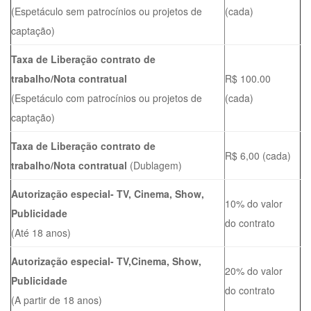
(Espetáculo sem patrocínios ou projetos de
(cada)
captação)
Taxa de Liberação contrato de
trabalho/Nota contratual
R$ 100.00
(Espetáculo com patrocínios ou projetos de
(cada)
captação)
Taxa de Liberação contrato de
R$ 6,00 (cada)
trabalho/Nota contratual
(Dublagem)
Autorização especial- TV, Cinema, Show,
10% do valor
Publicidade
do contrato
(Até 18 anos)
Autorização especial- TV,Cinema, Show,
20% do valor
Publicidade
do contrato
(A partir de 18 anos)