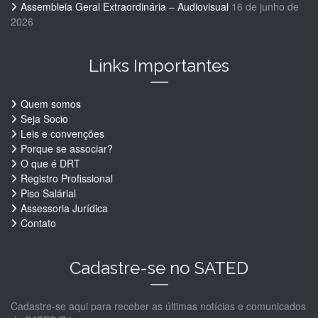
Assembleia Geral Extraordinária – Audiovisual
16 de junho de
2026
Links Importantes
Quem somos
Seja Socio
Leis e convenções
Porque se associar?
O que é DRT
Registro Profissional
Piso Salárial
Assessoria Jurídica
Contato
Cadastre-se no SATED
Cadastre-se aqui para receber as últimas notícias e comunicados