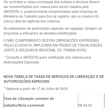
Os contratos e notas contratuais dos artistas e técnicos devem
ser encaminhados sem rasura para serem visados pelo
SATED/RJ e, posteriormente encaminhados pela empresa ao
Ministério do Trabalho para fins de registro, até no máximo 05
(cinco) dias de vigência dos mesmos.
As solicitações de autorização especial, se negadas, obrigam as
empresas a efetuarem as devidas substituições.
O NÃO CUMPRIMENTO DESTAS OBRIGAÇÕES EXPRESSAS
PELA LEI 6533/78, IMPLICARÁ EM PEDIDO DE FISCALIZAÇÃO
JUNTO A DELEGACIA REGIONAL DO TRABALHO/RJ.
¹ Consulte o SATED/RJ para verificação dos valores para
Autorizações Especiais.
NOVA TABELA DE TAXAS DE SERVIÇOS DE LIBERAÇÃO E DE
AUTORIZAÇÕES ESPECIAIS
* Vigência a partir de 17 de Julho de 2025
Taxa de Liberação contrato de
trabalho/Nota contratual
R$ 50,00