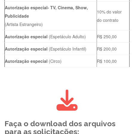
Autorização especial- TV, Cinema, Show,
10% do valor
Publicidade
do contrato
(Artista Estrangeiro)
Autorização especial
(Espetáculo Adulto)
R$ 250,00
Autorização especial
(Espetáculo Infantil)
R$ 200,00
Autorização especial
(Circo)
R$ 100,00
Faça o download dos arquivos
para as solicitações: