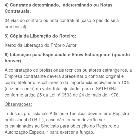
4) Contratos determinado, Indeterminado ou Notas
Contratuais:
04 vias do contrato ou nota contratual (caso o pedido seja
presencial)
5) Cópia da Liberação do Roteiro:
Xerox da Liberação do Próprio Autor
6) Liberação para Espetáculo e Show Estrangeiro: (quando
houver)
A contratação de profissionais técnicos ou atores estrangeiros, a
Empresa contratante deverá apresentar o contrato original e
cópia, efetuar o recolhimento da importância equivalente a 10%
(dez por cento) do valor total ajustado, para o SATED/RJ,
conforme artigo 25 da Lei nº 6533 de 24 de maio de 1978.
Observações:
Todos os profissionais Artistas e Técnicos devem ter o Registro
profissional (D.R.T.), caso não tenham deverão ser
encaminhados ao Sindicato para obtenção do Registro ou
Autorização Especial ¹ para exercer a função.