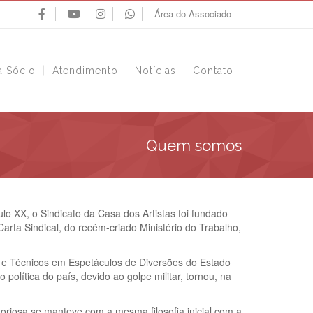
Área do Associado
a Sócio
Atendimento
Notícias
Contato
Quem somos
lo XX, o Sindicato da Casa dos Artistas foi fundado
arta Sindical, do recém-criado Ministério do Trabalho,
tas e Técnicos em Espetáculos de Diversões do Estado
olítica do país, devido ao golpe militar, tornou, na
vitoriosa se manteve com a mesma filosofia inicial com a