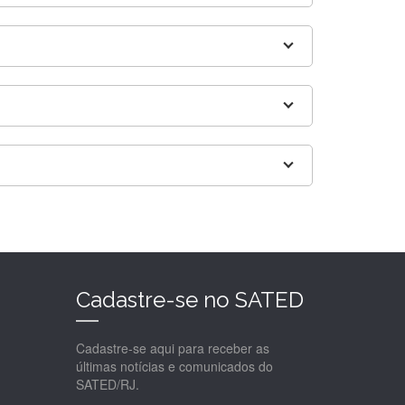
Cadastre-se no SATED
Cadastre-se aqui para receber as
últimas notícias e comunicados do
SATED/RJ.