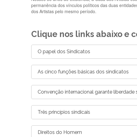
permanência dos vínculos políticos das duas entidade
dos Artistas pelo mesmo período.
Clique nos links abaixo e
O papel dos Sindicatos
As cinco funções básicas dos sindicatos
Convenção internacional garante liberdade s
Três princípios sindicais
Direitos do Homem