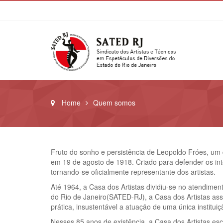
Home
Quem somos
Fruto do sonho e persistência de Leopoldo Fróes, um d
em 19 de agosto de 1918. Criado para defender os inte
tornando-se oficialmente representante dos artistas.
Até 1964, a Casa dos Artistas dividiu-se no atendiment
do Rio de Janeiro(SATED-RJ), a Casa dos Artistas assu
prática, insustentável a atuação de uma única institu
Nesses 85 anos de existência, a Casa dos Artistas escre