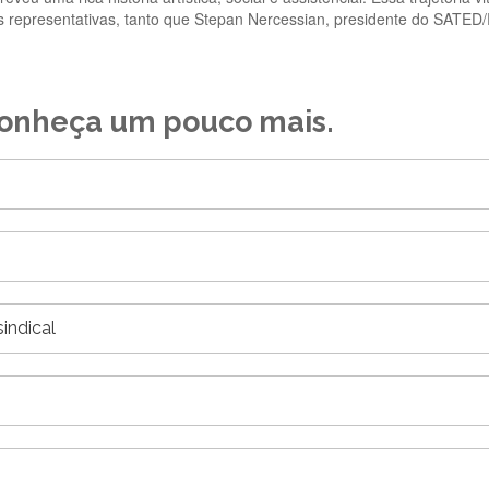
s representativas, tanto que Stepan Nercessian, presidente do SATED/
 conheça um pouco mais.
indical