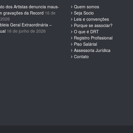
ato dos Artistas denuncia maus-
Quem somos
em gravações da Record
16 de
Seja Socio
 2026
Leis e convenções
leia Geral Extraordinária –
Porque se associar?
ual
16 de junho de 2026
O que é DRT
Registro Profissional
Piso Salárial
Assessoria Jurídica
Contato