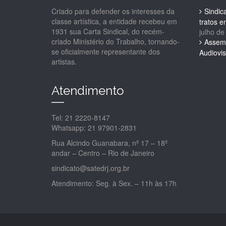
Criado para defender os interesses da
Sindic
classe artística, a entidade recebeu em
tratos 
1931 sua Carta Sindical, do recém-
julho de
criado Ministério do Trabalho, tornando-
Assemb
se oficialmente representante dos
Audiovis
artistas.
Atendimento
Tel: 21 2220-8147
Whatsapp: 21 97901-2831
Rua Alcindo Guanabara, nº 17 – 18º
andar – Centro – Rio de Janeiro
sindicato@satedrj.org.br
Atendimento: Seg. à Sex. – 11h às 17h