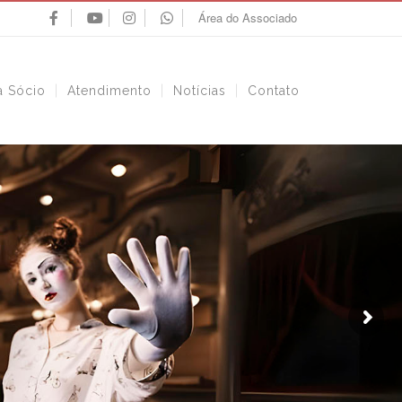
Área do Associado
a Sócio
Atendimento
Notícias
Contato