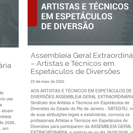
Assembleia Geral Extraordiná
– Artistas e Técnicos em
ária
Espetáculos de Diversões
23 de maio de 2026
AOS ARTISTAS E TÉCNICOS EM ESPETÁCULOS DE
de
DIVERSÕES ASSEMBLEIA GERAL EXTRAORDINÁRI
 no uso
Sindicato dos Artistas e Técnicos em Espetáculos de
 a
Diversões do Estado do Rio de Janeiro - SATED/RJ, n
e atuam
de suas atribuições legais e estatutárias, convoca os
mbleia
profissionais Artistas e Técnicos em Espetáculos de
 de 2026,
Diversões para participarem da ASSEMBLEIA GERAL
n, em
EXTRAORDINÁRIA, a realizar-se no dia 28/05/2026, q