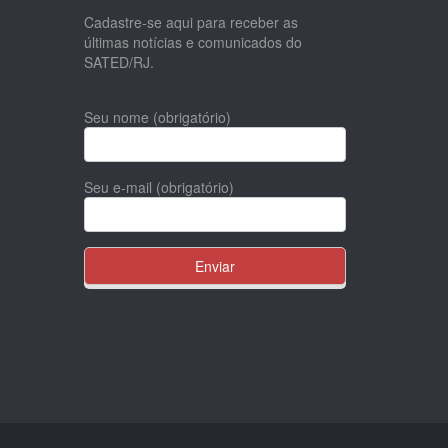
Cadastre-se aqui para receber as
últimas notícias e comunicados do
SATED/RJ.
Seu nome (obrigatório)
Seu e-mail (obrigatório)