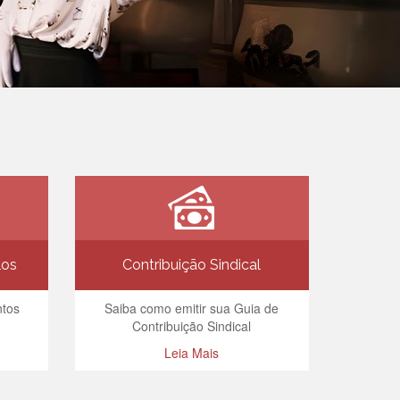
los
Contribuição Sindical
ntos
Saiba como emitir sua Guia de
Contribuição Sindical
Leia Mais