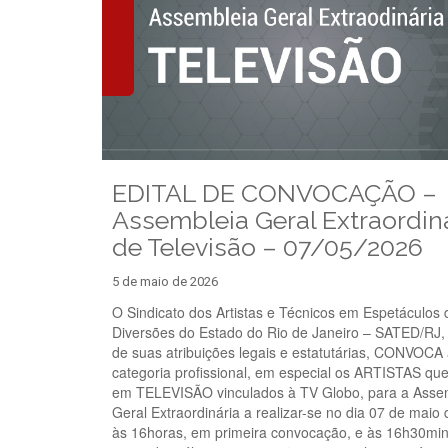
EDITAL DE CONVOCAÇÃO –
Assembleia Geral Extraordin
de Televisão – 07/05/2026
5 de maio de 2026
O Sindicato dos Artistas e Técnicos em Espetáculos 
Diversões do Estado do Rio de Janeiro – SATED/RJ,
de suas atribuições legais e estatutárias, CONVOCA
categoria profissional, em especial os ARTISTAS qu
em TELEVISÃO vinculados à TV Globo, para a Asse
Geral Extraordinária a realizar-se no dia 07 de maio
às 16horas, em primeira convocação, e às 16h30mi