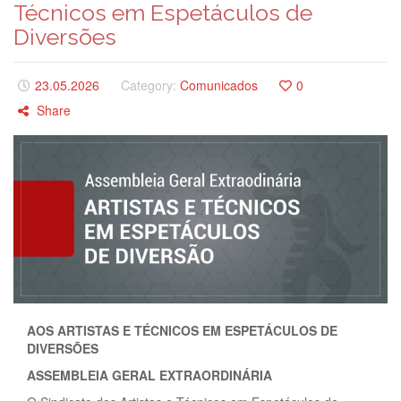
Técnicos em Espetáculos de
Diversões
23.05.2026
Category:
Comunicados
0
Share
AOS ARTISTAS E TÉCNICOS EM ESPETÁCULOS DE
DIVERSÕES
ASSEMBLEIA GERAL EXTRAORDINÁRIA