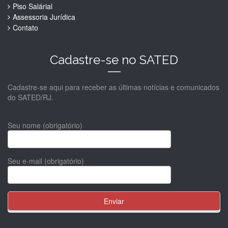
Piso Salárial
Assessoria Jurídica
Contato
Cadastre-se no SATED
Cadastre-se aqui para receber as últimas notícias e comunicados
do SATED/RJ.
Seu nome (obrigatório)
Seu e-mail (obrigatório)