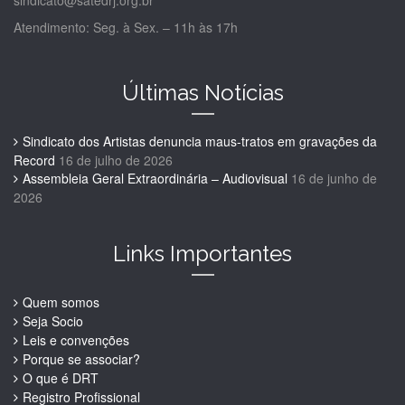
sindicato@satedrj.org.br
Atendimento: Seg. à Sex. – 11h às 17h
Últimas Notícias
Sindicato dos Artistas denuncia maus-tratos em gravações da
Record
16 de julho de 2026
Assembleia Geral Extraordinária – Audiovisual
16 de junho de
2026
Links Importantes
Quem somos
Seja Socio
Leis e convenções
Porque se associar?
O que é DRT
Registro Profissional