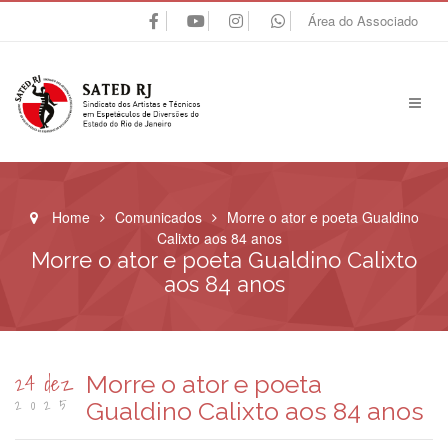
Área do Associado
Home
Comunicados
Morre o ator e poeta Gualdino
Calixto aos 84 anos
Morre o ator e poeta Gualdino Calixto
aos 84 anos
24 dez
Morre o ator e poeta
2025
Gualdino Calixto aos 84 anos