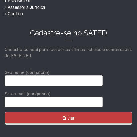
Piso Salárial
Assessoria Jurídica
Contato
Cadastre-se no SATED
Cadastre-se aqui para receber as últimas notícias e comunicados
do SATED/RJ.
Seu nome (obrigatório)
Seu e-mail (obrigatório)