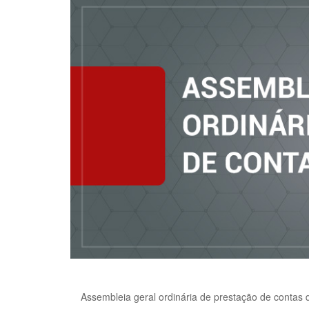
Assembleia geral ordinária de prestação de contas 