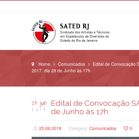
Home
Comunicados
Edital de Convocação 
2017, dia 28 de Junho às 17h
25 jun
Edital de Convocação SA
2018
de Junho às 17h
25.06.2018
Category:
Comunicados
0