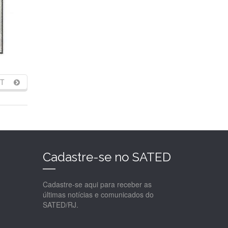
T
Cadastre-se no SATED
Cadastre-se aqui para receber as
últimas notícias e comunicados do
SATED/RJ.