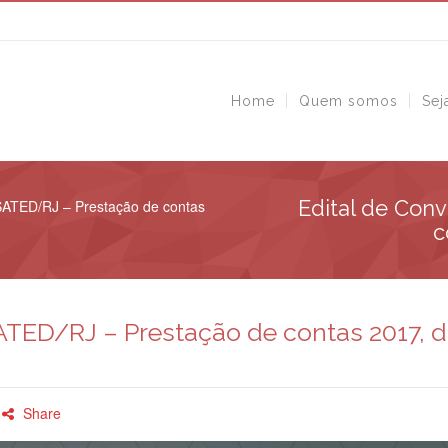
Home
Quem somos
Sej
Edital de Con
SATED/RJ – Prestação de contas
c
TED/RJ – Prestação de contas 2017, d
Share