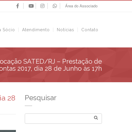
Área do Associado
a Sócio
Atendimento
Notícias
Contato
vocação SATED/RJ – Prestação de
ontas 2017, dia 28 de Junho às 17h
ia 28
Pesquisar