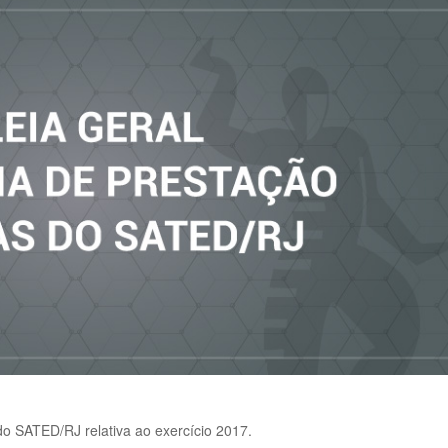
do SATED/RJ relativa ao exercício 2017.