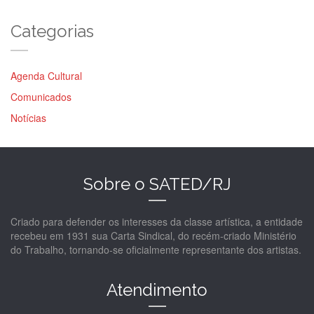
Categorias
Agenda Cultural
Comunicados
Notícias
Sobre o SATED/RJ
Criado para defender os interesses da classe artística, a entidade
recebeu em 1931 sua Carta Sindical, do recém-criado Ministério
do Trabalho, tornando-se oficialmente representante dos artistas.
Atendimento