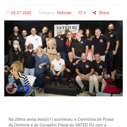
05.07.2022
Category:
Notícias
0
Share
Na última sexta-feira(01) aconteceu a Cerimônia de Posse
da Diretoria e do Conselho Fiscal do SATED-RJ com a