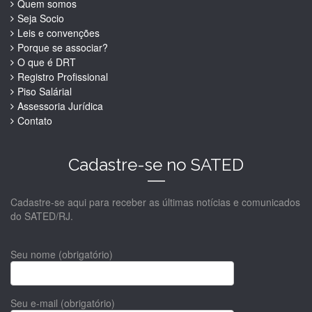
Quem somos
Seja Socio
Leis e convenções
Porque se associar?
O que é DRT
Registro Profissional
Piso Salárial
Assessoria Jurídica
Contato
Cadastre-se no SATED
Cadastre-se aqui para receber as últimas notícias e comunicados
do SATED/RJ.
Seu nome (obrigatório)
Seu e-mail (obrigatório)