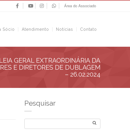
Área do Associado
a Sócio
Atendimento
Notícias
Contato
EIA GERAL EXTRAORDINÁRIA DA
RES E DIRETORES DE DUBLAGEM
– 26.02.2024
Pesquisar