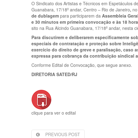
O Sindicato dos Artistas e Técnicos em Espetáculos d
Guanabara, 17/18º andar, Centro – Rio de Janeiro
,
no
de
dublagem
para participarem da
Assembleia Geral
e 30 minutos em primeira convocação e às 18 hor
sito na Rua Alcindo Guanabara, 17/18º andar, nesta ci
Para discutirem e deliberarem especificamente so
especiais de contratação e proteção sobre Inteligê
exercício do direito de greve e paralisação, caso 
expressa para cobrança da contribuição sindical a
Conforme Edital de Convocação, que segue anexo.
DIRETORIA SATED/RJ
clique para ver o edital
PREVIOUS POST