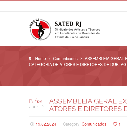
Home
Comunicados
ASSEMBLEIA GERAL 
CATEGORIA DE ATORES E DIRETORES DE DUBLAGE
19 fev
ASSEMBLEIA GERAL EX
2024
ATORES E DIRETORES D
19.02.2024
Category:
Comunicados
1