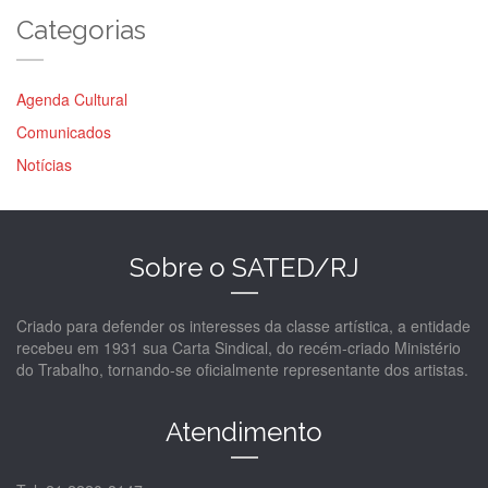
Categorias
Agenda Cultural
Comunicados
Notícias
Sobre o SATED/RJ
Criado para defender os interesses da classe artística, a entidade
recebeu em 1931 sua Carta Sindical, do recém-criado Ministério
do Trabalho, tornando-se oficialmente representante dos artistas.
Atendimento