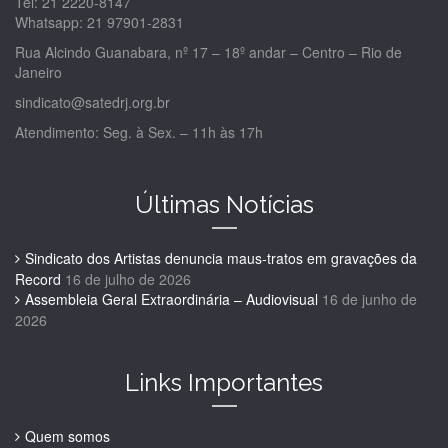
Tel: 21 2220-8147
Whatsapp: 21 97901-2831
Rua Alcindo Guanabara, nº 17 – 18º andar – Centro – Rio de
Janeiro
sindicato@satedrj.org.br
Atendimento: Seg. à Sex. – 11h às 17h
Últimas Notícias
Sindicato dos Artistas denuncia maus-tratos em gravações da
Record
16 de julho de 2026
Assembleia Geral Extraordinária – Audiovisual
16 de junho de
2026
Links Importantes
Quem somos