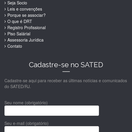
Seja Socio
Leis e convenções
Porque se associar?
O que é DRT
Registro Profissional
Piso Salárial
Assessoria Jurídica
Contato
Cadastre-se no SATED
Cadastre-se aqui para receber as últimas notícias e comunicados
do SATED/RJ.
Seu nome (obrigatório)
Seu e-mail (obrigatório)