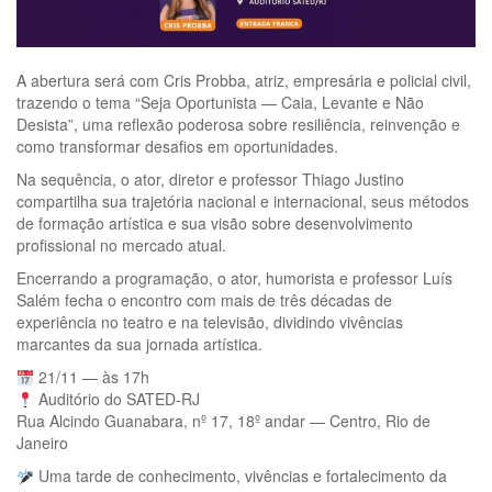
A abertura será com Cris Probba, atriz, empresária e policial civil,
trazendo o tema “Seja Oportunista — Caia, Levante e Não
Desista”, uma reflexão poderosa sobre resiliência, reinvenção e
como
transformar desafios em oportunidades.
Na sequência, o ator, diretor e professor Thiago Justino
compartilha sua trajetória nacional e internacional, seus métodos
de formação artística e sua visão sobre desenvolvimento
profissional no mercado atual.
Encerrando a programação, o ator, humorista e professor Luís
Salém fecha o encontro com mais de três décadas de
experiência no teatro e na televisão, dividindo vivências
marcantes da sua jornada artística.
21/11 — às 17h
Auditório do SATED-RJ
Rua Alcindo Guanabara, nº 17, 18º andar — Centro, Rio de
Janeiro
Uma tarde de conhecimento, vivências e fortalecimento da