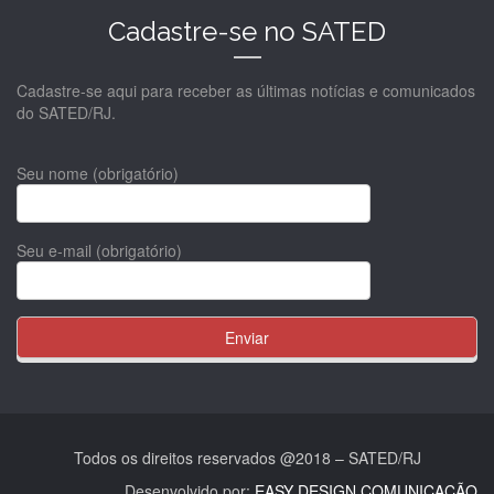
Cadastre-se no SATED
Cadastre-se aqui para receber as últimas notícias e comunicados
do SATED/RJ.
Seu nome (obrigatório)
Seu e-mail (obrigatório)
Todos os direitos reservados @2018 – SATED/RJ
Desenvolvido por:
EASY DESIGN COMUNICAÇÃO