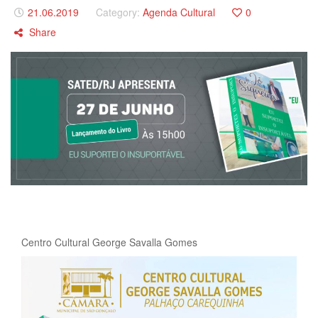
21.06.2019
Category:
Agenda Cultural
0
Share
Centro Cultural George Savalla Gomes