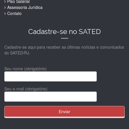
Piso Salárial
Assessoria Jurídica
Contato
Cadastre-se no SATED
Cadastre-se aqui para receber as últimas notícias e comunicados
do SATED/RJ.
Seu nome (obrigatório)
Seu e-mail (obrigatório)