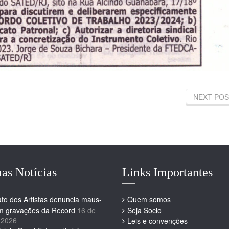
NEXT POS
as Notícias
Links Importantes
ato dos Artistas denuncia maus-
Quem somos
em gravações da Record
16 de
Seja Socio
 2026
Leis e convenções