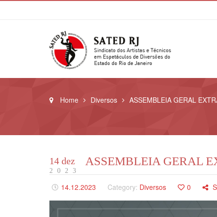
Home
Diversos
ASSEMBLEIA GERAL EXTR
ASSEMBLEIA GERAL E
14 dez
2023
14.12.2023
Category:
Diversos
0
S