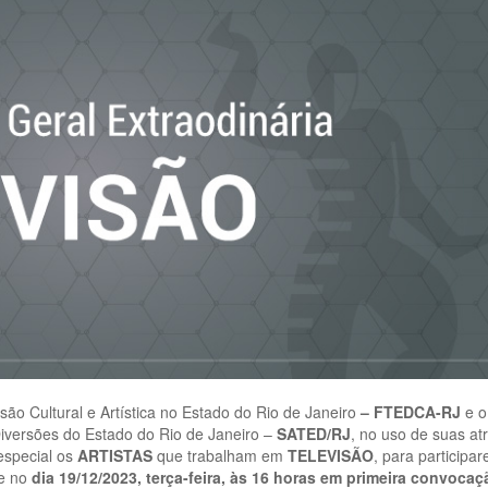
o Cultural e Artística no Estado do Rio de Janeiro
– FTEDCA-RJ
e o
Diversões do Estado do Rio de Janeiro –
SATED/RJ
, no uso de suas at
especial os
ARTISTAS
que trabalham em
TELEVISÃO
, para participa
e no
dia
19/12/2023
, terça-feira, às 16 horas em primeira convocaç