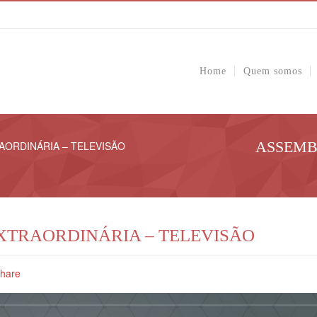
Home
Quem somos
ASSEMB
AORDINÁRIA – TELEVISÃO
XTRAORDINÁRIA – TELEVISÃO
hare