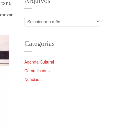
Arquivos
ito na
orizar
Arquivos
Categorias
Agenda Cultural
Comunicados
Notícias