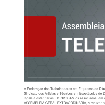
A Federação dos Trabalhadores em Empresas de Difusã
Sindicato dos Artistas e Técnicos em Espetáculos de 
legais e estatutárias, CONVOCAM os associados, em 
ASSEMBLEIA GERAL EXTRAORDINÁRIA, a realizar-s