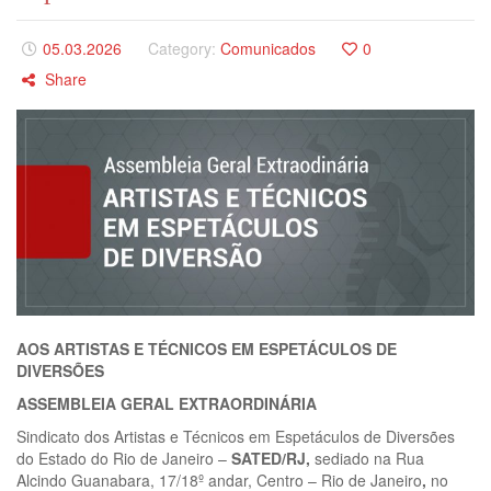
05.03.2026
Category:
Comunicados
0
Share
AOS ARTISTAS E TÉCNICOS EM ESPETÁCULOS DE
DIVERSÕES
ASSEMBLEIA GERAL EXTRAORDINÁRIA
Sindicato dos Artistas e Técnicos em Espetáculos de Diversões
do Estado do Rio de Janeiro –
SATED/RJ
,
sediado na Rua
Alcindo Guanabara, 17/18º andar, Centro – Rio de Janeiro
,
no