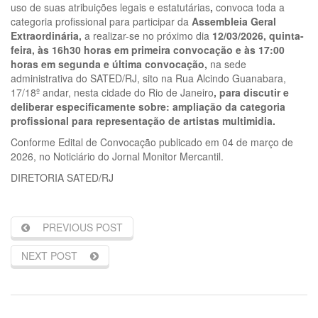
uso de suas atribuições legais e estatutárias
,
convoca toda a
categoria profissional para participar da
Assembleia Geral
Extraordinária,
a realizar-se no próximo dia
12/03/2026
, quinta-
feira, às 16h30 horas em primeira convocação e às 17:00
horas em segunda e última convocação,
na sede
administrativa do SATED/RJ, sito na Rua Alcindo Guanabara,
17/18º andar, nesta cidade do Rio de Janeiro
, para discutir e
deliberar especificamente sobre: ampliação da categoria
profissional para representação de artistas multimidia.
Conforme Edital de Convocação publicado em 04 de março de
2026, no Noticiário do Jornal Monitor Mercantil.
DIRETORIA SATED/RJ
PREVIOUS POST
NEXT POST