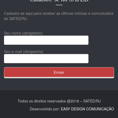
Cadastre-se aqui para receber as últimas notícias e comunicados
do SATED/RJ.
Seu nome (obrigatório)
Seu e-mail (obrigatório)
Todos os direitos reservados @2018 – SATED/RJ
Desenvolvido por:
EASY DESIGN COMUNICAÇÃO