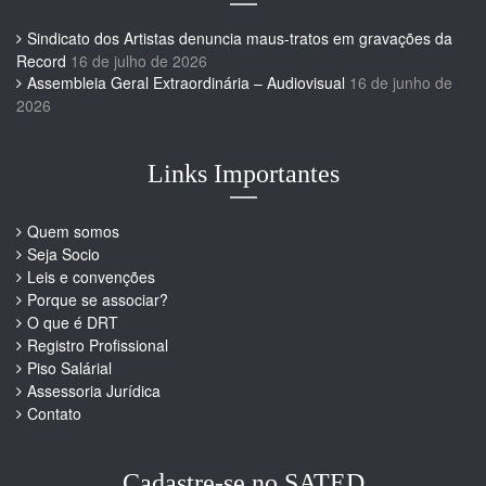
Sindicato dos Artistas denuncia maus-tratos em gravações da
Record
16 de julho de 2026
Assembleia Geral Extraordinária – Audiovisual
16 de junho de
2026
Links Importantes
Quem somos
Seja Socio
Leis e convenções
Porque se associar?
O que é DRT
Registro Profissional
Piso Salárial
Assessoria Jurídica
Contato
Cadastre-se no SATED