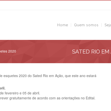
Home
Quem somos
Sej
SATED RIO EM A
etes 2020
l de esquetes 2020 do Sated Rio em Ação, que este ano estará
ril.
de fevereiro e 05 de abril.
rever gratuitamente de acordo com as orientações no Edital.