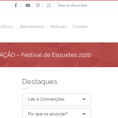
Área do Associado
a Sócio
Atendimento
Notícias
Contato
ÇÃO – Festival de Esquetes 2020
Destaques
Leis e Convenções
Por que se associar?