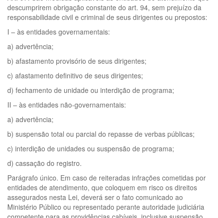
descumprirem obrigação constante do art. 94, sem prejuízo da
responsabilidade civil e criminal de seus dirigentes ou prepostos:
I – às entidades governamentais:
a) advertência;
b) afastamento provisório de seus dirigentes;
c) afastamento definitivo de seus dirigentes;
d) fechamento de unidade ou interdição de programa;
II – às entidades não-governamentais:
a) advertência;
b) suspensão total ou parcial do repasse de verbas públicas;
c) interdição de unidades ou suspensão de programa;
d) cassação do registro.
Parágrafo único. Em caso de reiteradas infrações cometidas por
entidades de atendimento, que coloquem em risco os direitos
assegurados nesta Lei, deverá ser o fato comunicado ao
Ministério Público ou representado perante autoridade judiciária
competente para as providências cabíveis, inclusive suspensão