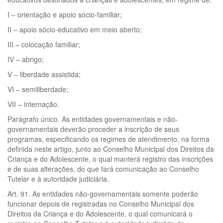
I – orientação e apoio sócio-familiar;
II – apoio sócio-educativo em meio aberto;
III – colocação familiar;
IV – abrigo;
V – liberdade assistida;
VI – semiliberdade;
VII – internação.
Parágrafo único. As entidades governamentais e não-
governamentais deverão proceder a inscrição de seus
programas, especificando os regimes de atendimento, na forma
definida neste artigo, junto ao Conselho Municipal dos Direitos da
Criança e do Adolescente, o qual manterá registro das inscrições
e de suas alterações, do que fará comunicação ao Conselho
Tutelar e à autoridade judiciária.
Art. 91. As entidades não-governamentais somente poderão
funcionar depois de registradas no Conselho Municipal dos
Direitos da Criança e do Adolescente, o qual comunicará o