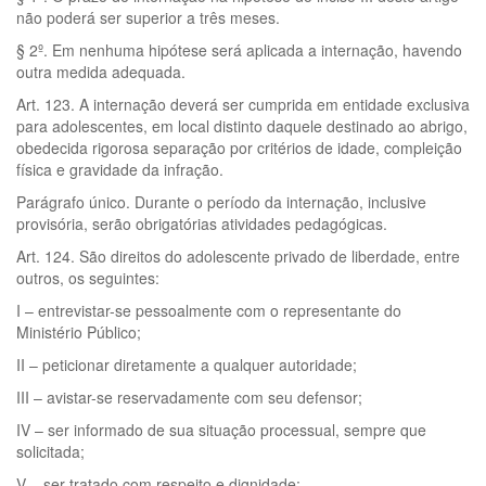
não poderá ser superior a três meses.
§ 2º. Em nenhuma hipótese será aplicada a internação, havendo
outra medida adequada.
Art. 123. A internação deverá ser cumprida em entidade exclusiva
para adolescentes, em local distinto daquele destinado ao abrigo,
obedecida rigorosa separação por critérios de idade, compleição
física e gravidade da infração.
Parágrafo único. Durante o período da internação, inclusive
provisória, serão obrigatórias atividades pedagógicas.
Art. 124. São direitos do adolescente privado de liberdade, entre
outros, os seguintes:
I – entrevistar-se pessoalmente com o representante do
Ministério Público;
II – peticionar diretamente a qualquer autoridade;
III – avistar-se reservadamente com seu defensor;
IV – ser informado de sua situação processual, sempre que
solicitada;
V – ser tratado com respeito e dignidade;