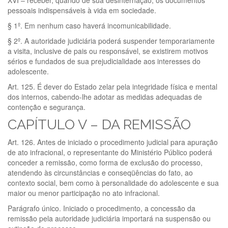
XVI – receber, quando de sua desinternação, os documentos
pessoais indispensáveis à vida em sociedade.
§ 1º. Em nenhum caso haverá incomunicabilidade.
§ 2º. A autoridade judiciária poderá suspender temporariamente
a visita, inclusive de pais ou responsável, se existirem motivos
sérios e fundados de sua prejudicialidade aos interesses do
adolescente.
Art. 125. É dever do Estado zelar pela integridade física e mental
dos internos, cabendo-lhe adotar as medidas adequadas de
contenção e segurança.
CAPÍTULO V – DA REMISSÃO
Art. 126. Antes de iniciado o procedimento judicial para apuração
de ato infracional, o representante do Ministério Público poderá
conceder a remissão, como forma de exclusão do processo,
atendendo às circunstâncias e conseqüências do fato, ao
contexto social, bem como à personalidade do adolescente e sua
maior ou menor participação no ato infracional.
Parágrafo único. Iniciado o procedimento, a concessão da
remissão pela autoridade judiciária importará na suspensão ou