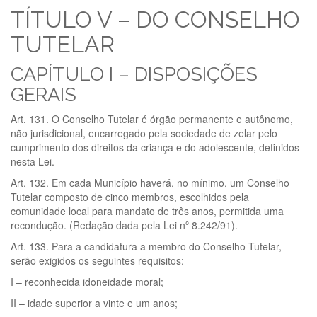
TÍTULO V – DO CONSELHO
TUTELAR
CAPÍTULO I – DISPOSIÇÕES
GERAIS
Art. 131. O Conselho Tutelar é órgão permanente e autônomo,
não jurisdicional, encarregado pela sociedade de zelar pelo
cumprimento dos direitos da criança e do adolescente, definidos
nesta Lei.
Art. 132. Em cada Município haverá, no mínimo, um Conselho
Tutelar composto de cinco membros, escolhidos pela
comunidade local para mandato de três anos, permitida uma
recondução. (Redação dada pela Lei nº 8.242/91).
Art. 133. Para a candidatura a membro do Conselho Tutelar,
serão exigidos os seguintes requisitos:
I – reconhecida idoneidade moral;
II – idade superior a vinte e um anos;