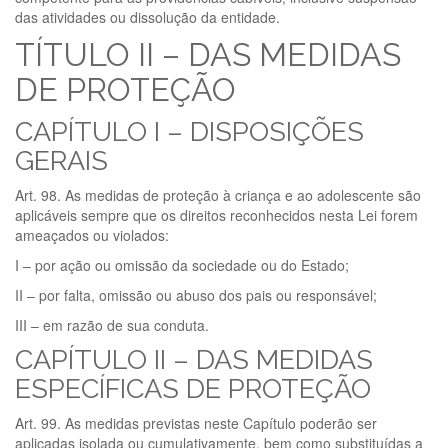
das atividades ou dissolução da entidade.
TÍTULO II – DAS MEDIDAS
DE PROTEÇÃO
CAPÍTULO I – DISPOSIÇÕES
GERAIS
Art. 98. As medidas de proteção à criança e ao adolescente são
aplicáveis sempre que os direitos reconhecidos nesta Lei forem
ameaçados ou violados:
I – por ação ou omissão da sociedade ou do Estado;
II – por falta, omissão ou abuso dos pais ou responsável;
III – em razão de sua conduta.
CAPÍTULO II – DAS MEDIDAS
ESPECÍFICAS DE PROTEÇÃO
Art. 99. As medidas previstas neste Capítulo poderão ser
aplicadas isolada ou cumulativamente, bem como substituídas a