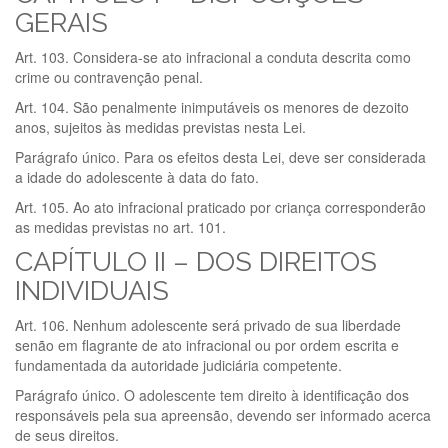
GERAIS
Art. 103. Considera-se ato infracional a conduta descrita como
crime ou contravenção penal.
Art. 104. São penalmente inimputáveis os menores de dezoito
anos, sujeitos às medidas previstas nesta Lei.
Parágrafo único. Para os efeitos desta Lei, deve ser considerada
a idade do adolescente à data do fato.
Art. 105. Ao ato infracional praticado por criança corresponderão
as medidas previstas no art. 101.
CAPÍTULO II – DOS DIREITOS
INDIVIDUAIS
Art. 106. Nenhum adolescente será privado de sua liberdade
senão em flagrante de ato infracional ou por ordem escrita e
fundamentada da autoridade judiciária competente.
Parágrafo único. O adolescente tem direito à identificação dos
responsáveis pela sua apreensão, devendo ser informado acerca
de seus direitos.