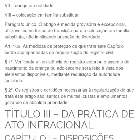
VII – abrigo em entidade;
VIII – colocação em família substituta.
Parágrafo único. O abrigo é medida provisória e excepcional,
utilizável como forma de transição para a colocação em família
substituta, não implicando privação de liberdade.
Art. 102. As medidas de proteção de que trata este Capítulo
serão acompanhadas da regularização do registro civil.
§ 1º. Verificada a inexistência de registro anterior, o assento de
nascimento da criança ou adolescente será feito à vista dos
elementos disponíveis, mediante requisição da autoridade
judiciária.
§ 2º. Os registros e certidões necessárias à regularização de que
trata este artigo são isentos de multas, custas e emolumentos,
gozando de absoluta prioridade.
TÍTULO III – DA PRÁTICA DE
ATO INFRACIONAL
CAPÍTULO I – DISPOSIÇÕES