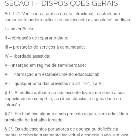
SEÇÃO I – DISPOSIÇÕES GERAIS
Art. 112. Verificada a prática de ato infracional, a autoridade
competente poderá aplicar ao adolescente as seguintes medidas:
I – advertência;
II – obrigação de reparar o dano;
III – prestação de serviços à comunidade;
IV – liberdade assistida;
V – inserção em regime de semiliberdade;
VI – internação em estabelecimento educacional;
VII – qualquer uma das previstas no art. 101, I a VI.
§ 1º. A medida aplicada ao adolescente levará em conta a sua
capacidade de cumpri-la, as circunstâncias e a gravidade da
infração.
§ 2º. Em hipótese alguma e sob pretexto algum, será admitida a
prestação de trabalho forçado.
§ 3º. Os adolescentes portadores de doença ou deficiência
mental receberão tratamento individual e especializado, em local