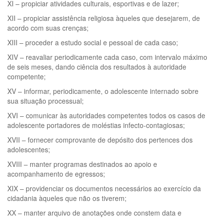
XI – propiciar atividades culturais, esportivas e de lazer;
XII – propiciar assistência religiosa àqueles que desejarem, de
acordo com suas crenças;
XIII – proceder a estudo social e pessoal de cada caso;
XIV – reavaliar periodicamente cada caso, com intervalo máximo
de seis meses, dando ciência dos resultados à autoridade
competente;
XV – informar, periodicamente, o adolescente internado sobre
sua situação processual;
XVI – comunicar às autoridades competentes todos os casos de
adolescente portadores de moléstias infecto-contagiosas;
XVII – fornecer comprovante de depósito dos pertences dos
adolescentes;
XVIII – manter programas destinados ao apoio e
acompanhamento de egressos;
XIX – providenciar os documentos necessários ao exercício da
cidadania àqueles que não os tiverem;
XX – manter arquivo de anotações onde constem data e