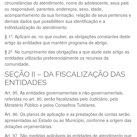
circunstâncias do atendimento, nome do adolescente, seus pais
ou responsável, parentes, endereços, sexo, idade,
acompanhamento da sua formação, relação de seus pertences e
demais dados que possibilitem sua identificação e a
individualização do atendimento.
§ 1º. Aplicam-se, no que couber, as obrigações constantes deste
artigo às entidades que mantêm programa de abrigo.
§ 2º. No cumprimento das obrigações a que alude este artigo as
entidades utilizarão preferencialmente os recursos da
comunidade.
SEÇÃO II – DA FISCALIZAÇÃO DAS
ENTIDADES
Art. 95. As entidades governamentais e não-governamentais,
referidas no art. 90, serão fiscalizadas pelo Judiciário, pelo
Ministério Público e pelos Conselhos Tutelares.
Art. 96. Os planos de aplicação e as prestações de contas serão
apresentadas ao Estado ou ao Município, conforme a origem das
dotações orçamentárias.
Art. 97. São medidas aplicáveis às entidades de atendimento que