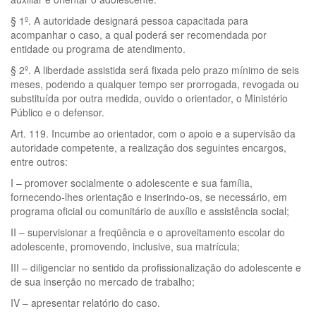
§ 1º. A autoridade designará pessoa capacitada para
acompanhar o caso, a qual poderá ser recomendada por
entidade ou programa de atendimento.
§ 2º. A liberdade assistida será fixada pelo prazo mínimo de seis
meses, podendo a qualquer tempo ser prorrogada, revogada ou
substituída por outra medida, ouvido o orientador, o Ministério
Público e o defensor.
Art. 119. Incumbe ao orientador, com o apoio e a supervisão da
autoridade competente, a realização dos seguintes encargos,
entre outros:
I – promover socialmente o adolescente e sua família,
fornecendo-lhes orientação e inserindo-os, se necessário, em
programa oficial ou comunitário de auxílio e assistência social;
II – supervisionar a freqüência e o aproveitamento escolar do
adolescente, promovendo, inclusive, sua matrícula;
III – diligenciar no sentido da profissionalização do adolescente e
de sua inserção no mercado de trabalho;
IV – apresentar relatório do caso.