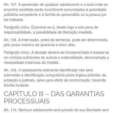
Art. 107. A apreensão de qualquer adolescente e o local onde se
encontra recolhido serão incontinenti comunicados à autoridade
judiciária competente e à família do apreendido ou à pessoa por
ele indicada.
Parágrafo único. Examinar-se-á, desde logo e sob pena de
responsabilidade, a possibilidade de liberação imediata.
Art. 108. A internação, antes da sentença, pode ser determinada
pelo prazo máximo de quarenta e cinco dias.
Parágrafo único. A decisão deverá ser fundamentada e basear-se
em indícios suficientes de autoria e materialidade, demonstrada a
necessidade imperiosa da medida.
Art. 109. O adolescente civilmente identificado não será
submetido a identificação compulsória pelos órgãos policiais, de
proteção e judiciais, salvo para efeito de confrontação, havendo
dúvida fundada.
CAPÍTULO III – DAS GARANTIAS
PROCESSUAIS
Art. 110. Nenhum adolescente será privado de sua liberdade sem