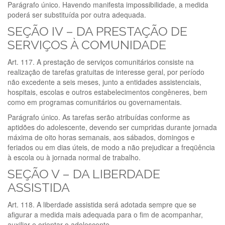
Parágrafo único. Havendo manifesta impossibilidade, a medida
poderá ser substituída por outra adequada.
SEÇÃO IV – DA PRESTAÇÃO DE
SERVIÇOS À COMUNIDADE
Art. 117. A prestação de serviços comunitários consiste na
realização de tarefas gratuitas de interesse geral, por período
não excedente a seis meses, junto a entidades assistenciais,
hospitais, escolas e outros estabelecimentos congêneres, bem
como em programas comunitários ou governamentais.
Parágrafo único. As tarefas serão atribuídas conforme as
aptidões do adolescente, devendo ser cumpridas durante jornada
máxima de oito horas semanais, aos sábados, domingos e
feriados ou em dias úteis, de modo a não prejudicar a freqüência
à escola ou à jornada normal de trabalho.
SEÇÃO V – DA LIBERDADE
ASSISTIDA
Art. 118. A liberdade assistida será adotada sempre que se
afigurar a medida mais adequada para o fim de acompanhar,
auxiliar e orientar o adolescente.