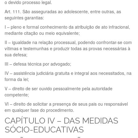
o devido processo legal.
Art. 111. São asseguradas ao adolescente, entre outras, as
seguintes garantias:
I – pleno e formal conhecimento da atribuição de ato infracional,
mediante citação ou meio equivalente;
II – igualdade na relação processual, podendo confrontar-se com
vítimas e testemunhas e produzir todas as provas necessárias à
sua defesa;
III – defesa técnica por advogado;
IV – assistência judiciária gratuita e integral aos necessitados, na
forma da lei;
V – direito de ser ouvido pessoalmente pela autoridade
competente;
VI – direito de solicitar a presença de seus pais ou responsável
em qualquer fase do procedimento.
CAPÍTULO IV – DAS MEDIDAS
SÓCIO-EDUCATIVAS