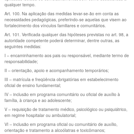
qualquer tempo.
Art. 100. Na aplicação das medidas levar-se-ão em conta as
necessidades pedagógicas, preferindo-se aquelas que visem ao
fortalecimento dos vínculos familiares e comunitários.
Art. 101. Verificada qualquer das hipóteses previstas no art. 98, a
autoridade competente poderá determinar, dentre outras, as
seguintes medidas:
I – encaminhamento aos pais ou responsável, mediante termo de
responsabilidade;
II – orientação, apoio e acompanhamento temporários;
III – matrícula e freqüência obrigatórias em estabelecimento
oficial de ensino fundamental;
IV – inclusão em programa comunitário ou oficial de auxílio à
família, à criança e ao adolescente;
V – requisição de tratamento médico, psicológico ou psiquiátrico,
em regime hospitalar ou ambulatorial;
VI – inclusão em programa oficial ou comunitário de auxílio,
orientação e tratamento a alcoólatras e toxicômanos;