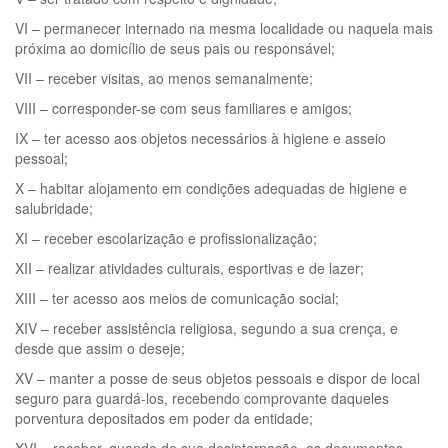
VI – permanecer internado na mesma localidade ou naquela mais
próxima ao domicílio de seus pais ou responsável;
VII – receber visitas, ao menos semanalmente;
VIII – corresponder-se com seus familiares e amigos;
IX – ter acesso aos objetos necessários à higiene e asseio
pessoal;
X – habitar alojamento em condições adequadas de higiene e
salubridade;
XI – receber escolarização e profissionalização;
XII – realizar atividades culturais, esportivas e de lazer;
XIII – ter acesso aos meios de comunicação social;
XIV – receber assistência religiosa, segundo a sua crença, e
desde que assim o deseje;
XV – manter a posse de seus objetos pessoais e dispor de local
seguro para guardá-los, recebendo comprovante daqueles
porventura depositados em poder da entidade;