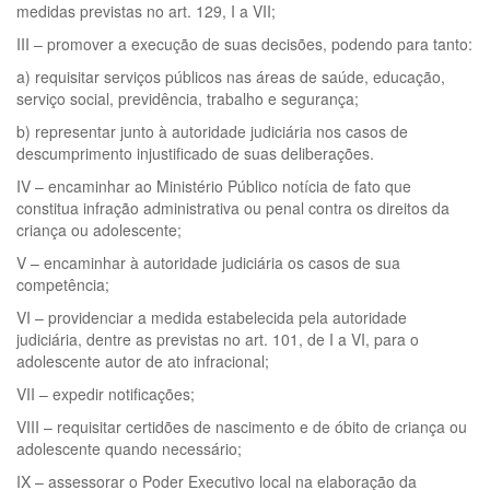
medidas previstas no art. 129, I a VII;
III – promover a execução de suas decisões, podendo para tanto:
a) requisitar serviços públicos nas áreas de saúde, educação,
serviço social, previdência, trabalho e segurança;
b) representar junto à autoridade judiciária nos casos de
descumprimento injustificado de suas deliberações.
IV – encaminhar ao Ministério Público notícia de fato que
constitua infração administrativa ou penal contra os direitos da
criança ou adolescente;
V – encaminhar à autoridade judiciária os casos de sua
competência;
VI – providenciar a medida estabelecida pela autoridade
judiciária, dentre as previstas no art. 101, de I a VI, para o
adolescente autor de ato infracional;
VII – expedir notificações;
VIII – requisitar certidões de nascimento e de óbito de criança ou
adolescente quando necessário;
IX – assessorar o Poder Executivo local na elaboração da