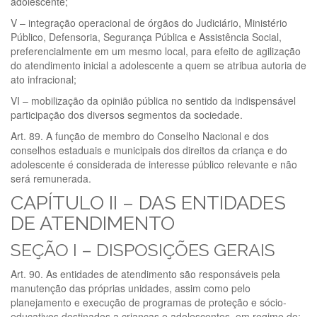
adolescente;
V – integração operacional de órgãos do Judiciário, Ministério
Público, Defensoria, Segurança Pública e Assistência Social,
preferencialmente em um mesmo local, para efeito de agilização
do atendimento inicial a adolescente a quem se atribua autoria de
ato infracional;
VI – mobilização da opinião pública no sentido da indispensável
participação dos diversos segmentos da sociedade.
Art. 89. A função de membro do Conselho Nacional e dos
conselhos estaduais e municipais dos direitos da criança e do
adolescente é considerada de interesse público relevante e não
será remunerada.
CAPÍTULO II – DAS ENTIDADES
DE ATENDIMENTO
SEÇÃO I – DISPOSIÇÕES GERAIS
Art. 90. As entidades de atendimento são responsáveis pela
manutenção das próprias unidades, assim como pelo
planejamento e execução de programas de proteção e sócio-
educativos destinados a crianças e adolescentes, em regime de: