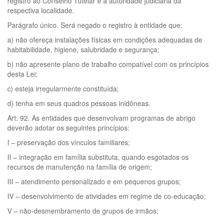
registro ao Conselho Tutelar e à autoridade judiciária da
respectiva localidade.
Parágrafo único. Será negado o registro à entidade que:
a) não ofereça instalações físicas em condições adequadas de
habitabilidade, higiene, salubridade e segurança;
b) não apresente plano de trabalho compatível com os princípios
desta Lei;
c) esteja irregularmente constituída;
d) tenha em seus quadros pessoas inidôneas.
Art. 92. As entidades que desenvolvam programas de abrigo
deverão adotar os seguintes princípios:
I – preservação dos vínculos familiares;
II – integração em família substituta, quando esgotados os
recursos de manutenção na família de origem;
III – atendimento personalizado e em pequenos grupos;
IV – desenvolvimento de atividades em regime de co-educação;
V – não-desmembramento de grupos de irmãos;