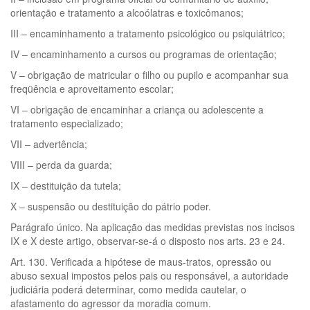
orientação e tratamento a alcoólatras e toxicômanos;
III – encaminhamento a tratamento psicológico ou psiquiátrico;
IV – encaminhamento a cursos ou programas de orientação;
V – obrigação de matricular o filho ou pupilo e acompanhar sua
freqüência e aproveitamento escolar;
VI – obrigação de encaminhar a criança ou adolescente a
tratamento especializado;
VII – advertência;
VIII – perda da guarda;
IX – destituição da tutela;
X – suspensão ou destituição do pátrio poder.
Parágrafo único. Na aplicação das medidas previstas nos incisos
IX e X deste artigo, observar-se-á o disposto nos arts. 23 e 24.
Art. 130. Verificada a hipótese de maus-tratos, opressão ou
abuso sexual impostos pelos pais ou responsável, a autoridade
judiciária poderá determinar, como medida cautelar, o
afastamento do agressor da moradia comum.