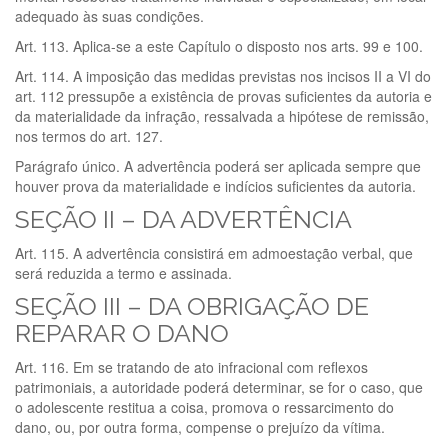
adequado às suas condições.
Art. 113. Aplica-se a este Capítulo o disposto nos arts. 99 e 100.
Art. 114. A imposição das medidas previstas nos incisos II a VI do
art. 112 pressupõe a existência de provas suficientes da autoria e
da materialidade da infração, ressalvada a hipótese de remissão,
nos termos do art. 127.
Parágrafo único. A advertência poderá ser aplicada sempre que
houver prova da materialidade e indícios suficientes da autoria.
SEÇÃO II – DA ADVERTÊNCIA
Art. 115. A advertência consistirá em admoestação verbal, que
será reduzida a termo e assinada.
SEÇÃO III – DA OBRIGAÇÃO DE
REPARAR O DANO
Art. 116. Em se tratando de ato infracional com reflexos
patrimoniais, a autoridade poderá determinar, se for o caso, que
o adolescente restitua a coisa, promova o ressarcimento do
dano, ou, por outra forma, compense o prejuízo da vítima.