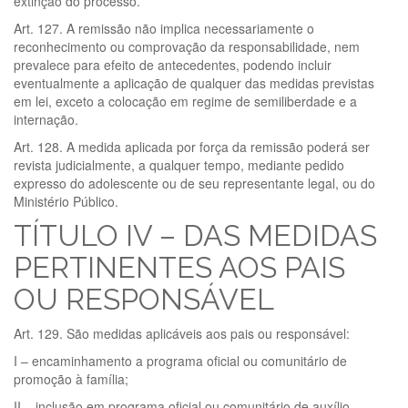
extinção do processo.
Art. 127. A remissão não implica necessariamente o
reconhecimento ou comprovação da responsabilidade, nem
prevalece para efeito de antecedentes, podendo incluir
eventualmente a aplicação de qualquer das medidas previstas
em lei, exceto a colocação em regime de semiliberdade e a
internação.
Art. 128. A medida aplicada por força da remissão poderá ser
revista judicialmente, a qualquer tempo, mediante pedido
expresso do adolescente ou de seu representante legal, ou do
Ministério Público.
TÍTULO IV – DAS MEDIDAS
PERTINENTES AOS PAIS
OU RESPONSÁVEL
Art. 129. São medidas aplicáveis aos pais ou responsável:
I – encaminhamento a programa oficial ou comunitário de
promoção à família;
II – inclusão em programa oficial ou comunitário de auxílio,