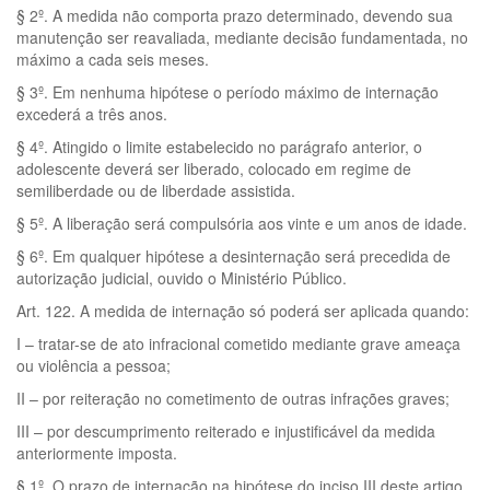
§ 2º. A medida não comporta prazo determinado, devendo sua
manutenção ser reavaliada, mediante decisão fundamentada, no
máximo a cada seis meses.
§ 3º. Em nenhuma hipótese o período máximo de internação
excederá a três anos.
§ 4º. Atingido o limite estabelecido no parágrafo anterior, o
adolescente deverá ser liberado, colocado em regime de
semiliberdade ou de liberdade assistida.
§ 5º. A liberação será compulsória aos vinte e um anos de idade.
§ 6º. Em qualquer hipótese a desinternação será precedida de
autorização judicial, ouvido o Ministério Público.
Art. 122. A medida de internação só poderá ser aplicada quando:
I – tratar-se de ato infracional cometido mediante grave ameaça
ou violência a pessoa;
II – por reiteração no cometimento de outras infrações graves;
III – por descumprimento reiterado e injustificável da medida
anteriormente imposta.
§ 1º. O prazo de internação na hipótese do inciso III deste artigo