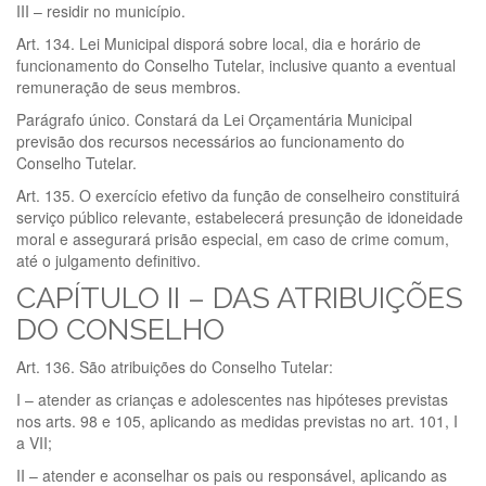
III – residir no município.
Art. 134. Lei Municipal disporá sobre local, dia e horário de
funcionamento do Conselho Tutelar, inclusive quanto a eventual
remuneração de seus membros.
Parágrafo único. Constará da Lei Orçamentária Municipal
previsão dos recursos necessários ao funcionamento do
Conselho Tutelar.
Art. 135. O exercício efetivo da função de conselheiro constituirá
serviço público relevante, estabelecerá presunção de idoneidade
moral e assegurará prisão especial, em caso de crime comum,
até o julgamento definitivo.
CAPÍTULO II – DAS ATRIBUIÇÕES
DO CONSELHO
Art. 136. São atribuições do Conselho Tutelar:
I – atender as crianças e adolescentes nas hipóteses previstas
nos arts. 98 e 105, aplicando as medidas previstas no art. 101, I
a VII;
II – atender e aconselhar os pais ou responsável, aplicando as