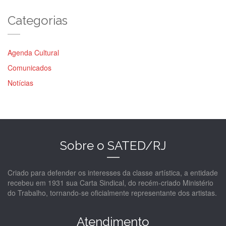
Categorias
Agenda Cultural
Comunicados
Notícias
Sobre o SATED/RJ
Criado para defender os interesses da classe artística, a entidade
recebeu em 1931 sua Carta Sindical, do recém-criado Ministério
do Trabalho, tornando-se oficialmente representante dos artistas.
Atendimento