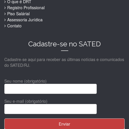
O que é DRT
Registro Profissional
Piso Salárial
Assessoria Jurídica
Contato
Cadastre-se no SATED
Cadastre-se aqui para receber as últimas notícias e comunicados
do SATED/RJ.
Seu nome (obrigatório)
Seu e-mail (obrigatório)