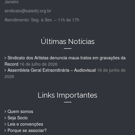
Janeiro
sindicato@satedrj.org.br
Atendimento: Seg. à Sex. – 11h às 17h
Últimas Notícias
Sindicato dos Artistas denuncia maus-tratos em gravações da
Record
16 de julho de 2026
Assembleia Geral Extraordinária – Audiovisual
16 de junho de
2026
Links Importantes
Quem somos
Seja Socio
Leis e convenções
Porque se associar?