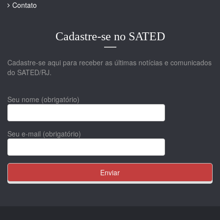
Contato
Cadastre-se no SATED
Cadastre-se aqui para receber as últimas notícias e comunicados
do SATED/RJ.
Seu nome (obrigatório)
Seu e-mail (obrigatório)