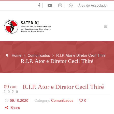
Área do Associado
Home
Comunicados
R.I.P. Ator e Diretor Cecil Thiré
R.I.P. Ator e Diretor Cecil Thiré
R.I.P. Ator e Diretor Cecil Thiré
09 out
2020
09.10.2020
Category:
Comunicados
0
Share