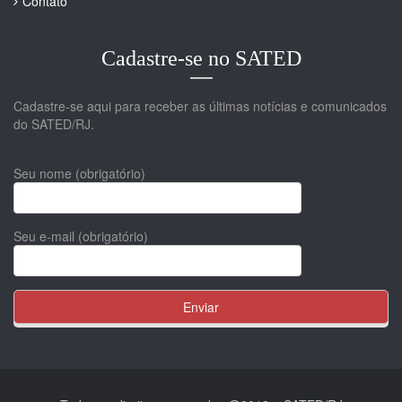
Contato
Cadastre-se no SATED
Cadastre-se aqui para receber as últimas notícias e comunicados
do SATED/RJ.
Seu nome (obrigatório)
Seu e-mail (obrigatório)