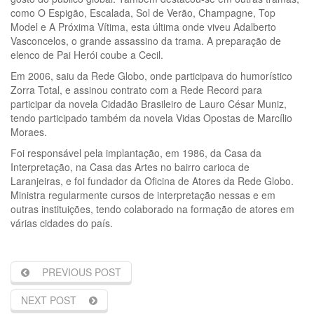
como O Espigão, Escalada, Sol de Verão, Champagne, Top
Model e A Próxima Vítima, esta última onde viveu Adalberto
Vasconcelos, o grande assassino da trama. A preparação de
elenco de Pai Herói coube a Cecil.
Em 2006, saiu da Rede Globo, onde participava do humorístico
Zorra Total, e assinou contrato com a Rede Record para
participar da novela Cidadão Brasileiro de Lauro César Muniz,
tendo participado também da novela Vidas Opostas de Marcílio
Moraes.
Foi responsável pela implantação, em 1986, da Casa da
Interpretação, na Casa das Artes no bairro carioca de
Laranjeiras, e foi fundador da Oficina de Atores da Rede Globo.
Ministra regularmente cursos de interpretação nessas e em
outras instituições, tendo colaborado na formação de atores em
várias cidades do país.
PREVIOUS POST
NEXT POST