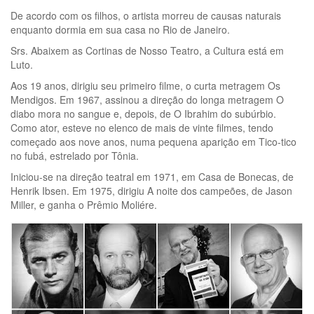
De acordo com os filhos, o artista morreu de causas naturais
enquanto dormia em sua casa no Rio de Janeiro.
Srs. Abaixem as Cortinas de Nosso Teatro, a Cultura está em
Luto.
Aos 19 anos, dirigiu seu primeiro filme, o curta metragem Os
Mendigos. Em 1967, assinou a direção do longa metragem O
diabo mora no sangue e, depois, de O Ibrahim do subúrbio.
Como ator, esteve no elenco de mais de vinte filmes, tendo
começado aos nove anos, numa pequena aparição em Tico-tico
no fubá, estrelado por Tônia.
Iniciou-se na direção teatral em 1971, em Casa de Bonecas, de
Henrik Ibsen. Em 1975, dirigiu A noite dos campeões, de Jason
Miller, e ganha o Prêmio Moliére.