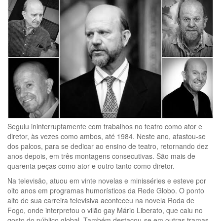
Seguiu ininterruptamente com trabalhos no teatro como ator e
diretor, às vezes como ambos, até 1984. Neste ano, afastou-se
dos palcos, para se dedicar ao ensino de teatro, retornando dez
anos depois, em três montagens consecutivas. São mais de
quarenta peças como ator e outro tanto como diretor.
Na televisão, atuou em vinte novelas e minisséries e esteve por
oito anos em programas humorísticos da Rede Globo. O ponto
alto de sua carreira televisiva aconteceu na novela Roda de
Fogo, onde interpretou o vilão gay Mário Liberato, que caiu no
gosto do público global. Também destacou-se em outras tramas,