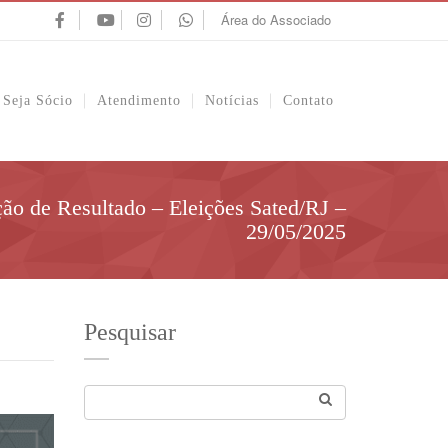
Área do Associado
Seja Sócio
Atendimento
Notícias
Contato
ão de Resultado – Eleições Sated/RJ –
29/05/2025
Pesquisar