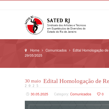
Home
Comunicados
Edital Homologação de 
29/05/2025
Edital Homologação de Re
30 maio
2025
30.05.2025
Category:
Comunicados
0