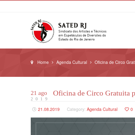
Home
Agenda Cultural
Oficina de Circo Grat
Oficina de Circo Gratuita 
21 ago
2019
21.08.2019
Category:
Agenda Cultural
0