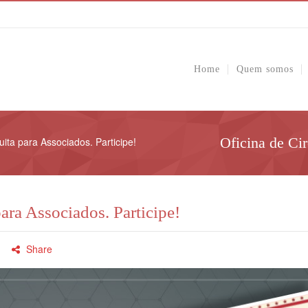
Home
Quem somos
Oficina de Cir
uita para Associados. Participe!
para Associados. Participe!
Share