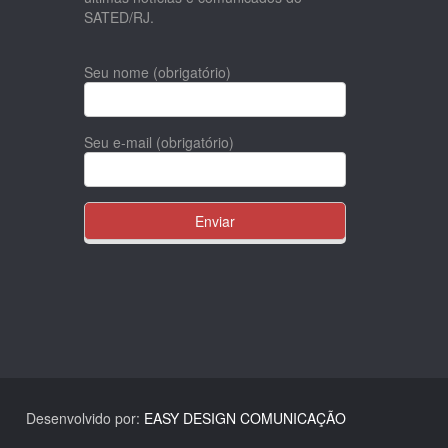
SATED/RJ.
Seu nome (obrigatório)
Seu e-mail (obrigatório)
Desenvolvido por:
EASY DESIGN COMUNICAÇÃO