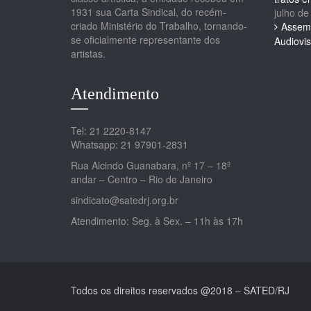
1931 sua Carta Sindical, do recém-
julho de
criado Ministério do Trabalho, tornando-
Assemb
se oficialmente representante dos
Audiovis
artistas.
Atendimento
Tel: 21 2220-8147
Whatsapp: 21 97901-2831
Rua Alcindo Guanabara, nº 17 – 18º
andar – Centro – Rio de Janeiro
sindicato@satedrj.org.br
Atendimento: Seg. à Sex. – 11h às 17h
Todos os direitos reservados @2018 – SATED/RJ