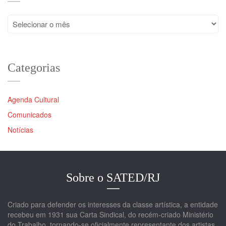
Arquivos
Categorias
Agenda Cultural
Comunicados
Notícias
Sobre o SATED/RJ
Criado para defender os interesses da classe artística, a entidade
recebeu em 1931 sua Carta Sindical, do recém-criado Ministério
do Trabalho, tornando-se oficialmente representante dos artistas.