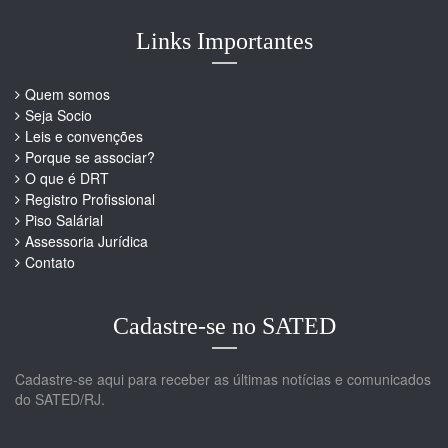
Links Importantes
Quem somos
Seja Socio
Leis e convenções
Porque se associar?
O que é DRT
Registro Profissional
Piso Salárial
Assessoria Jurídica
Contato
Cadastre-se no SATED
Cadastre-se aqui para receber as últimas notícias e comunicados
do SATED/RJ.