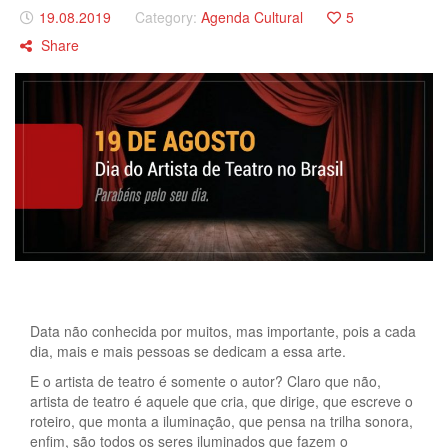
19.08.2019
Category:
Agenda Cultural
5
Share
Data não conhecida por muitos, mas importante, pois a cada
dia, mais e mais pessoas se dedicam a essa arte.
E o artista de teatro é somente o autor? Claro que não,
artista de teatro é aquele que cria, que dirige, que escreve o
roteiro, que monta a iluminação, que pensa na trilha sonora,
enfim, são todos os seres iluminados que fazem o