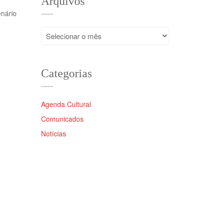
Arquivos
nário
Arquivos
Categorias
Agenda Cultural
Comunicados
Notícias