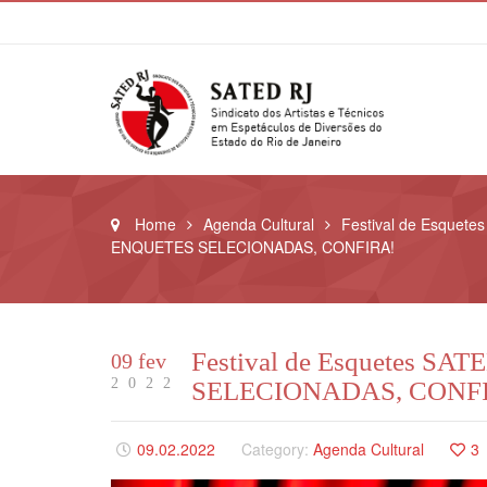
Home
Agenda Cultural
Festival de Esquete
ENQUETES SELECIONADAS, CONFIRA!
Festival de Esquetes S
09 fev
2022
SELECIONADAS, CONF
09.02.2022
Category:
Agenda Cultural
3