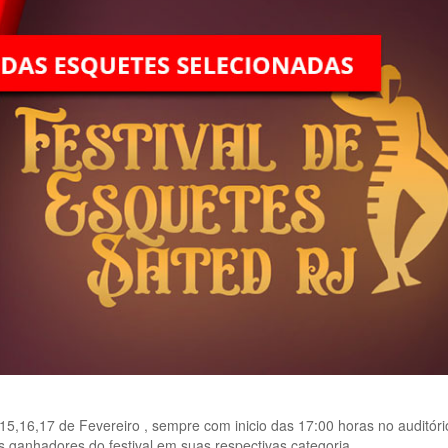
5,16,17 de Fevereiro , sempre com inicio das 17:00 horas no auditóri
 ganhadores do festival em suas respectivas categoria.