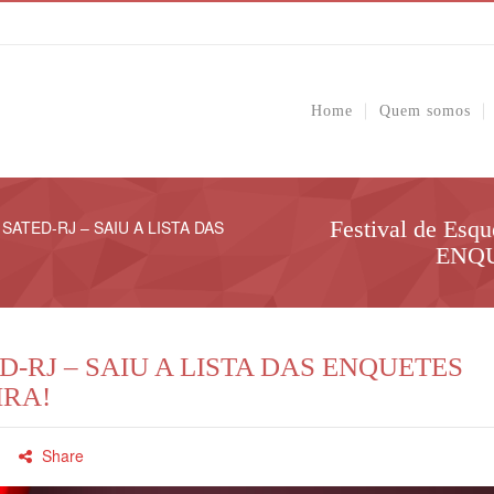
Home
Quem somos
Festival de Es
s SATED-RJ – SAIU A LISTA DAS
ENQU
ATED-RJ – SAIU A LISTA DAS ENQUETES
IRA!
Share