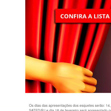
Os dias das apresentações dos esquetes serão: 14,1
SATED/RJ e dia 18 de fevereiro será apresentado os