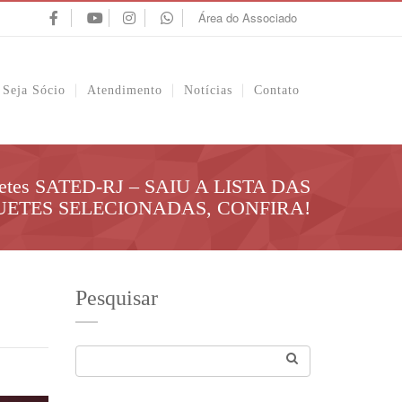
Área do Associado
Seja Sócio
Atendimento
Notícias
Contato
quetes SATED-RJ – SAIU A LISTA DAS
ETES SELECIONADAS, CONFIRA!
Pesquisar