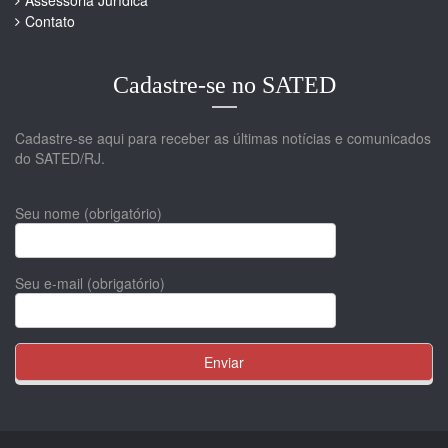
Assessoria Jurídica
Contato
Cadastre-se no SATED
Cadastre-se aqui para receber as últimas notícias e comunicados
do SATED/RJ.
Seu nome (obrigatório)
Seu e-mail (obrigatório)