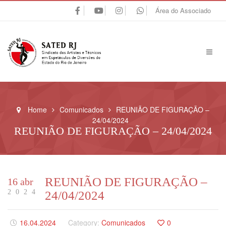
Área do Associado
Home
Comunicados
REUNIÃO DE FIGURAÇÃO –
24/04/2024
REUNIÃO DE FIGURAÇÃO – 24/04/2024
REUNIÃO DE FIGURAÇÃO –
16 abr
2024
24/04/2024
16.04.2024
Category:
Comunicados
0