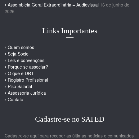
Assembleia Geral Extraordinária – Audiovisual
16 de junho de
2026
Links Importantes
Quem somos
Seja Socio
Leis e convenções
Porque se associar?
O que é DRT
Registro Profissional
Piso Salárial
Assessoria Jurídica
Contato
Cadastre-se no SATED
Cadastre-se aqui para receber as últimas notícias e comunicados