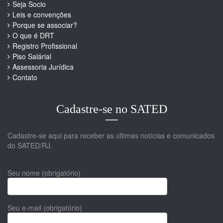
Seja Socio
Leis e convenções
Porque se associar?
O que é DRT
Registro Profissional
Piso Salárial
Assessoria Jurídica
Contato
Cadastre-se no SATED
Cadastre-se aqui para receber as últimas notícias e comunicados
do SATED/RJ.
Seu nome (obrigatório)
Seu e-mail (obrigatório)