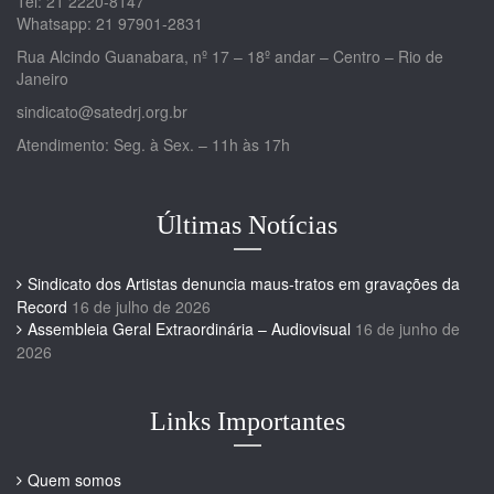
Tel: 21 2220-8147
Whatsapp: 21 97901-2831
Rua Alcindo Guanabara, nº 17 – 18º andar – Centro – Rio de
Janeiro
sindicato@satedrj.org.br
Atendimento: Seg. à Sex. – 11h às 17h
Últimas Notícias
Sindicato dos Artistas denuncia maus-tratos em gravações da
Record
16 de julho de 2026
Assembleia Geral Extraordinária – Audiovisual
16 de junho de
2026
Links Importantes
Quem somos