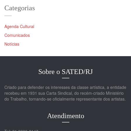
Categorias
Agenda Cultural
Comunicados
Notícias
Sobre o SATED/RJ
Criado para defender os interesses da classe artística, a entidade
recebeu em 1931 sua Carta Sindical, do recém-criado Ministério
do Trabalho, tornando-se oficialmente representante dos artistas.
Atendimento