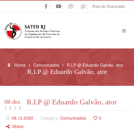
Área do Associado
Home
Comunicados
R.I.P @ Eduardo Galvão, ator
R.I.P @ Eduardo Galvão, ator
R.I.P @ Eduardo Galvão, ator
08 dez
2020
08.12.2020
Category:
Comunicados
0
Share