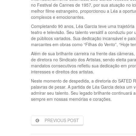
no Festival de Cannes de 1957, por sua atuação no ic
melhor filme estrangeiro, proporcionou a Léa a oport
complexos e emocionantes.
Completando 90 anos, Léa Garcia teve uma trajetória
teatro e televisão. Seu talento versátil a conduziu p
de públicos variados. Sua dedicação incansável e pai
marcantes em obras como “Filhas do Vento”, “Hoje tem
Além de sua brilhante carreira na frente das câmera
de diretora no Sindicato dos Artistas, sendo eleita p
mandatos consecutivos refletiu sua dedicação em pro
interesses e direitos dos artistas.
Neste momento de despedida, a diretoria do SATED 
palavras de pesar. A partida de Léa Garcia deixa um v
admirar seu talento. Seu legado brilhante continuará a 
sempre em nossas memórias e corações.
PREVIOUS POST