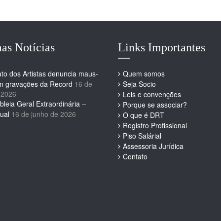
as Notícias
Links Importantes
ato dos Artistas denuncia maus-
Quem somos
em gravações da Record
16 de
Seja Socio
 2026
Leis e convenções
leia Geral Extraordinária –
Porque se associar?
ual
16 de junho de 2026
O que é DRT
Registro Profissional
Piso Salárial
Assessoria Jurídica
Contato