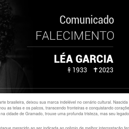
rte brasileira, deixou sua marca indelével no cenário cultural. Nascid
nou as telas e os palcos, transcendo fronteiras e conquistando coraçõ
 na cidade de Gramado, trouxe uma profunda tristeza, mas seu legado
taque merecido ao ser indicada ao prêmio de melhor interpretação fe