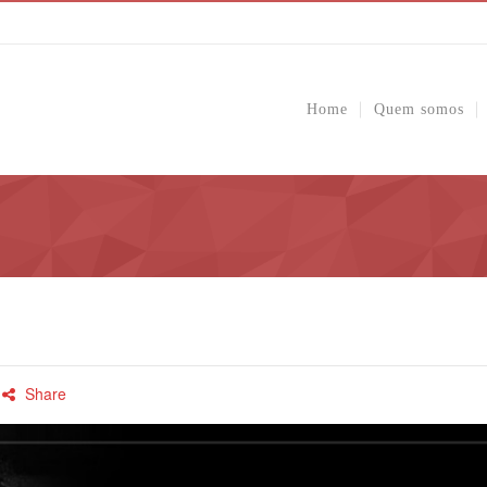
Home
Quem somos
Share