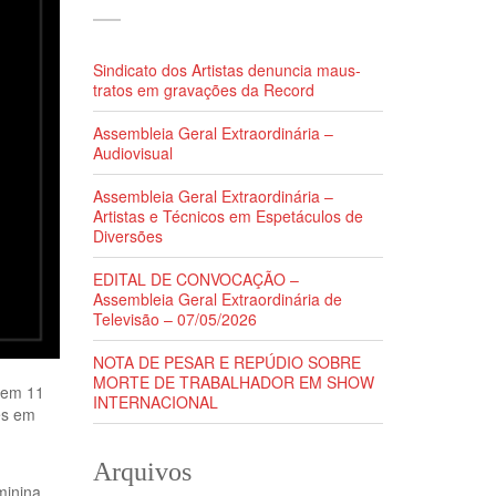
Sindicato dos Artistas denuncia maus-
tratos em gravações da Record
Assembleia Geral Extraordinária –
Audiovisual
Assembleia Geral Extraordinária –
Artistas e Técnicos em Espetáculos de
Diversões
EDITAL DE CONVOCAÇÃO –
Assembleia Geral Extraordinária de
Televisão – 07/05/2026
NOTA DE PESAR E REPÚDIO SOBRE
MORTE DE TRABALHADOR EM SHOW
a em 11
INTERNACIONAL
es em
Arquivos
minina