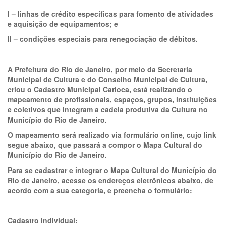
I – linhas de crédito específicas para fomento de atividades
e aquisição de equipamentos; e
II – condições especiais para renegociação de débitos.
A Prefeitura do Rio de Janeiro, por meio da Secretaria
Municipal de Cultura e do Conselho Municipal de Cultura,
criou o Cadastro Municipal Carioca, está realizando o
mapeamento de profissionais, espaços, grupos, instituições
e coletivos que integram a cadeia produtiva da Cultura no
Município do Rio de Janeiro.
O mapeamento será realizado via formulário online, cujo link
segue abaixo, que passará a compor o Mapa Cultural do
Município do Rio de Janeiro.
Para se cadastrar e integrar o Mapa Cultural do Município do
Rio de Janeiro, acesse os endereços eletrônicos abaixo, de
acordo com a sua categoria, e preencha o formulário:
Cadastro individual: