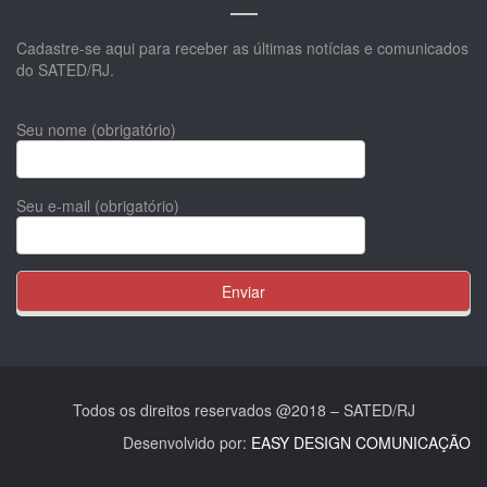
Cadastre-se aqui para receber as últimas notícias e comunicados
do SATED/RJ.
Seu nome (obrigatório)
Seu e-mail (obrigatório)
Todos os direitos reservados @2018 – SATED/RJ
Desenvolvido por:
EASY DESIGN COMUNICAÇÃO