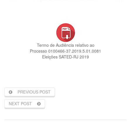
Termo de Audiência relativo ao
Processo 0100466-37.2019.5.01.0081
Eleições SATED-RJ 2019
PREVIOUS POST
NEXT POST