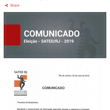
Share