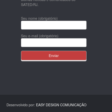
SATED/RJ.
Seu nome (obrigatório)
Seu e-mail (obrigatório)
Desenvolvido por:
EASY DESIGN COMUNICAÇÃO