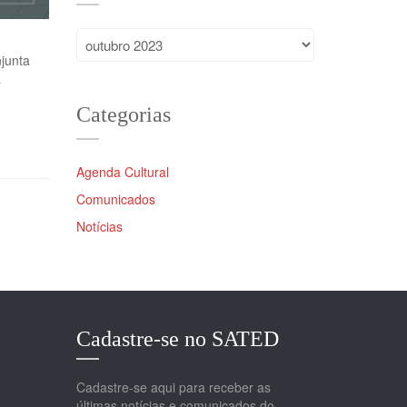
Arquivos
junta
a
Categorias
Agenda Cultural
Comunicados
Notícias
Cadastre-se no SATED
Cadastre-se aqui para receber as
últimas notícias e comunicados do