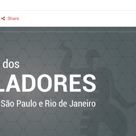
Share