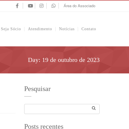
Área do Associado
Seja Sócio
Atendimento
Notícias
Contato
Day:
19 de outubro de 2023
Pesquisar
Posts recentes