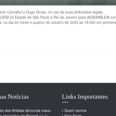
to Carvalho e Hugo Gross, no uso de suas atribuições legais,
AGEM do Estado de São Paulo e Rio de Janeiro para ASSEMBLEIA con
no dia 24 (vinte e quatro) de outubro de 2023 às 18:30h em primeir
as Notícias
Links Importantes
ato dos Artistas denuncia maus-
Quem somos
em gravações da Record
16 de
Seja Socio