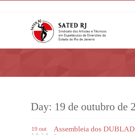
Day:
19 de outubro de 
Assembleia dos DUBLADOR
19 out
2023