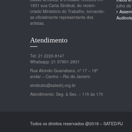
1931 sua Carta Sindical, do recém-
julho de
criado Ministério do Trabalho, tornando-
Assemb
se oficialmente representante dos
Audiovis
artistas.
Atendimento
Tel: 21 2220-8147
Whatsapp: 21 97901-2831
Rua Alcindo Guanabara, nº 17 – 18º
andar – Centro – Rio de Janeiro
sindicato@satedrj.org.br
Atendimento: Seg. à Sex. – 11h às 17h
Todos os direitos reservados @2018 – SATED/RJ