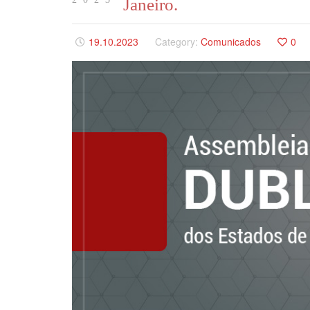
Janeiro.
19.10.2023
Category:
Comunicados
0