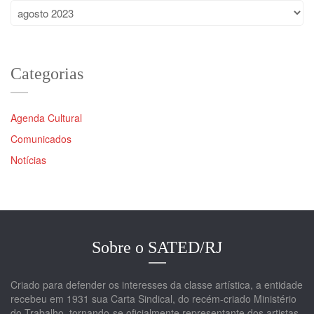
Arquivos
Categorias
Agenda Cultural
Comunicados
Notícias
Sobre o SATED/RJ
Criado para defender os interesses da classe artística, a entidade
recebeu em 1931 sua Carta Sindical, do recém-criado Ministério
do Trabalho, tornando-se oficialmente representante dos artistas.