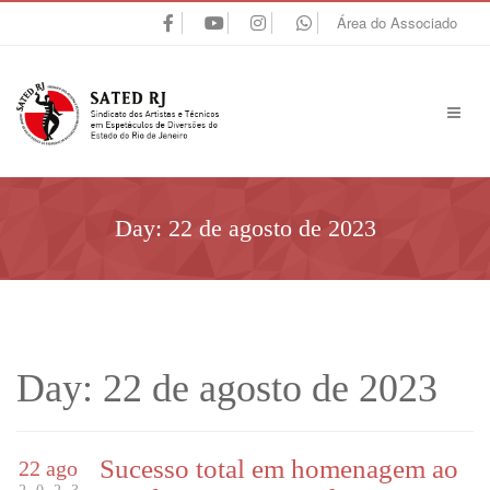
Área do Associado
Day:
22 de agosto de 2023
Day:
22 de agosto de 2023
Sucesso total em homenagem ao
22 ago