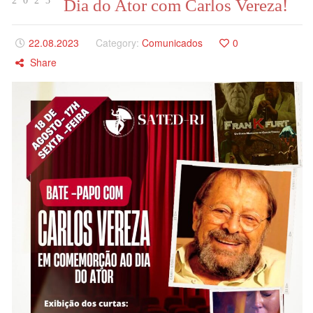
2023
Dia do Ator com Carlos Vereza!
22.08.2023
Category:
Comunicados
0
Share