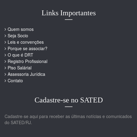
Links Importantes
Quem somos
Seja Socio
Leis e convenções
Porque se associar?
O que é DRT
Registro Profissional
Piso Salárial
Assessoria Jurídica
Contato
Cadastre-se no SATED
Cadastre-se aqui para receber as últimas notícias e comunicados
do SATED/RJ.