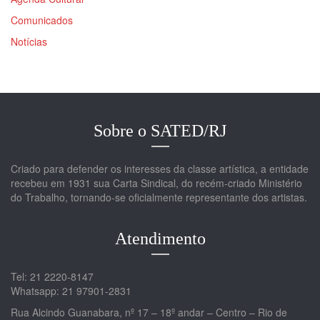
Comunicados
Notícias
Sobre o SATED/RJ
Criado para defender os interesses da classe artística, a entidade
recebeu em 1931 sua Carta Sindical, do recém-criado Ministério
do Trabalho, tornando-se oficialmente representante dos artistas.
Atendimento
Tel: 21 2220-8147
Whatsapp: 21 97901-2831
Rua Alcindo Guanabara, nº 17 – 18º andar – Centro – Rio de