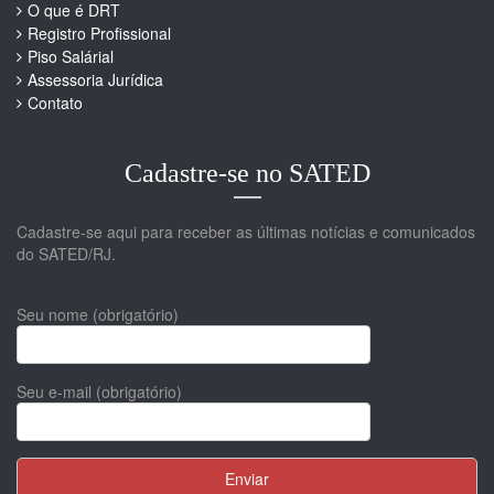
O que é DRT
Registro Profissional
Piso Salárial
Assessoria Jurídica
Contato
Cadastre-se no SATED
Cadastre-se aqui para receber as últimas notícias e comunicados
do SATED/RJ.
Seu nome (obrigatório)
Seu e-mail (obrigatório)