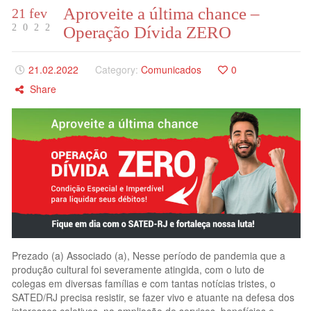
Aproveite a última chance –
21 fev
2022
Operação Dívida ZERO
21.02.2022
Category:
Comunicados
0
Share
Prezado (a) Associado (a), Nesse período de pandemia que a
produção cultural foi severamente atingida, com o luto de
colegas em diversas famílias e com tantas notícias tristes, o
SATED/RJ precisa resistir, se fazer vivo e atuante na defesa dos