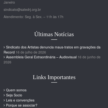
Janeiro
sindicato@satedrj.org.br
Atendimento: Seg. à Sex. – 11h às 17h
Últimas Notícias
Sindicato dos Artistas denuncia maus-tratos em gravações da
Record
16 de julho de 2026
Assembleia Geral Extraordinária – Audiovisual
16 de junho de
2026
Links Importantes
Quem somos
Seja Socio
Leis e convenções
Porque se associar?