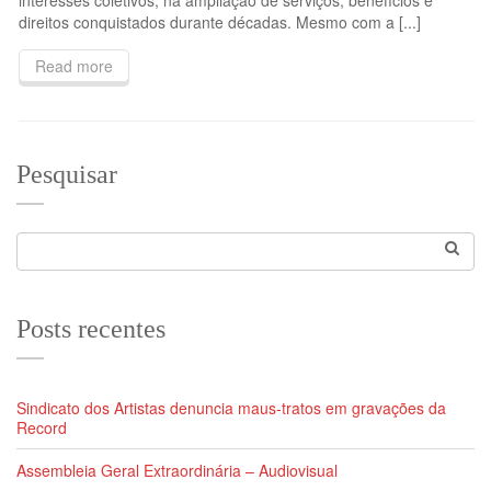
interesses coletivos, na ampliação de serviços, benefícios e
direitos conquistados durante décadas. Mesmo com a [...]
Read more
Pesquisar
Posts recentes
Sindicato dos Artistas denuncia maus-tratos em gravações da
Record
Assembleia Geral Extraordinária – Audiovisual