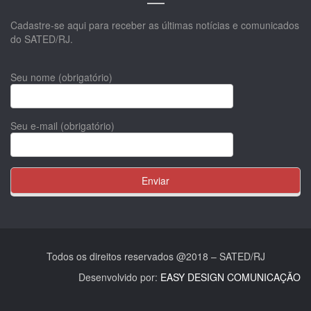
Cadastre-se aqui para receber as últimas notícias e comunicados
do SATED/RJ.
Seu nome (obrigatório)
Seu e-mail (obrigatório)
Todos os direitos reservados @2018 – SATED/RJ
Desenvolvido por:
EASY DESIGN COMUNICAÇÃO