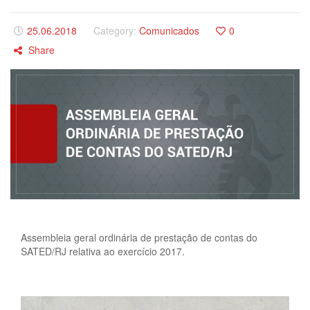
25.06.2018
Category:
Comunicados
0
Share
Assembleia geral ordinária de prestação de contas do
SATED/RJ relativa ao exercício 2017.