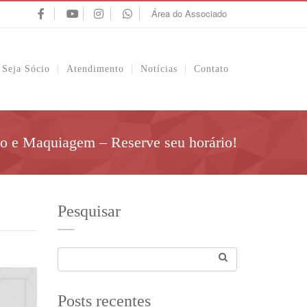
Área do Associado
Seja Sócio
Atendimento
Notícias
Contato
lo e Maquiagem – Reserve seu horário!
Pesquisar
Posts recentes