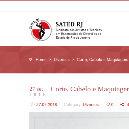
Home
Diversos
Corte, Cabelo e Maquiagem 
Corte, Cabelo e Maquiagem
27 set
2018
27.09.2018
Category:
Diversos
0
S