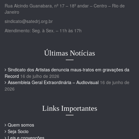
Rua Alcindo Guanabara, nº 17 – 18º andar – Centro – Rio de
Janeiro
sindicato@satedrj.org.br
Atendimento: Seg. à Sex. – 11h às 17h
Últimas Notícias
Sindicato dos Artistas denuncia maus-tratos em gravações da
Record
16 de julho de 2026
Assembleia Geral Extraordinária – Audiovisual
16 de junho de
2026
Links Importantes
Quem somos
Seja Socio
Leis e convenções