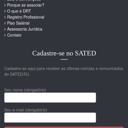
Porque se associar?
O que é DRT
Registro Profissional
Piso Salárial
Assessoria Jurídica
Contato
Cadastre-se no SATED
Cadastre-se aqui para receber as últimas notícias e comunicados
do SATED/RJ.
Seu nome (obrigatório)
Seu e-mail (obrigatório)