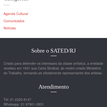
Agenda Cultural
Comunicados
Notícias
Sobre o SATED/RJ
Criado para defender os interesses da classe artística, a entidade
recebeu em 1931 sua Carta Sindical, do recém-criado Ministério
do Trabalho, tornando-se oficialmente representante dos artistas.
Atendimento
Tel: 21 2220-8147
Whatsapp: 21 97901-2831