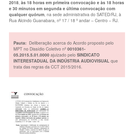
2018
,
às 18 horas em primeira convocação e às 18 horas
e 30 minutos em segunda e última convocação com
qualquer quórum
, na sede administrativa do SATED/RJ, à
Rua Alcindo Guanabara, nº 17 / 18 º andar – Centro – RJ.
Pauta:
Deliberação acerca do Acordo proposto pelo
MPT no Dissídio Coletivo nº
0010361-
05.2015.5.01.0000
ajuizado pelo
SINDICATO
INTERESTADUAL DA INDÚSTRIA AUDIOVISUAL
que
trata das regras da CCT 2015/2016.