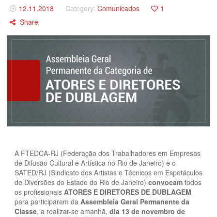
12.11.2018
Category:
Comunicados
1
Share
A FTEDCA-RJ (Federação dos Trabalhadores em Empresas
de Difusão Cultural e Artística no Rio de Janeiro) e o
SATED/RJ (Sindicato dos Artistas e Técnicos em Espetáculos
de Diversões do Estado do Rio de Janeiro)
convocam
todos
os profissionais
ATORES E DIRETORES DE DUBLAGEM
para participarem da
Assembleia Geral Permanente da
Classe
, a realizar-se amanhã,
dia
13 de novembro de