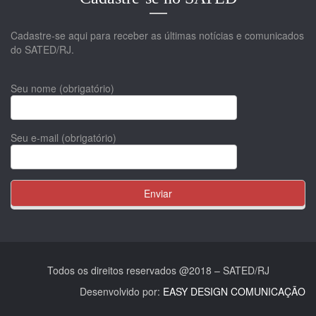
Cadastre-se aqui para receber as últimas notícias e comunicados
do SATED/RJ.
Seu nome (obrigatório)
Seu e-mail (obrigatório)
Todos os direitos reservados @2018 – SATED/RJ
Desenvolvido por:
EASY DESIGN COMUNICAÇÃO