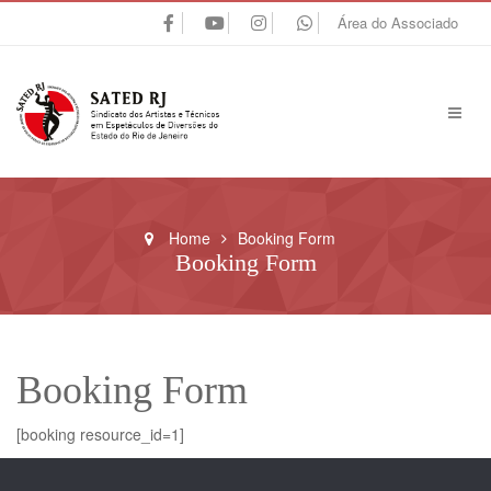
Área do Associado
Home
Booking Form
Booking Form
Booking Form
[booking resource_id=1]