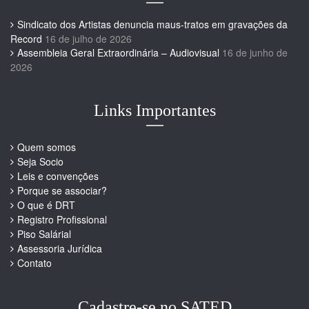
Sindicato dos Artistas denuncia maus-tratos em gravações da
Record
16 de julho de 2026
Assembleia Geral Extraordinária – Audiovisual
16 de junho de
2026
Links Importantes
Quem somos
Seja Socio
Leis e convenções
Porque se associar?
O que é DRT
Registro Profissional
Piso Salárial
Assessoria Jurídica
Contato
Cadastre-se no SATED