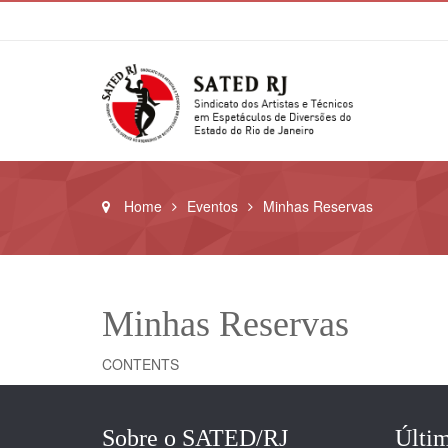
Home
Eventos
Minhas Reservas
Minhas Reservas
CONTENTS
Sobre o SATED/RJ
Últim