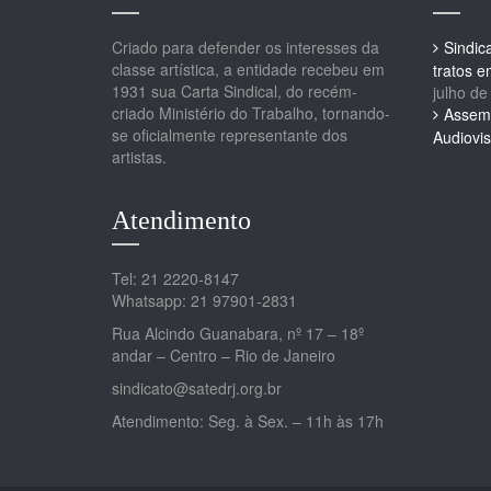
Criado para defender os interesses da
Sindic
classe artística, a entidade recebeu em
tratos 
1931 sua Carta Sindical, do recém-
julho de
criado Ministério do Trabalho, tornando-
Assemb
se oficialmente representante dos
Audiovis
artistas.
Atendimento
Tel: 21 2220-8147
Whatsapp: 21 97901-2831
Rua Alcindo Guanabara, nº 17 – 18º
andar – Centro – Rio de Janeiro
sindicato@satedrj.org.br
Atendimento: Seg. à Sex. – 11h às 17h