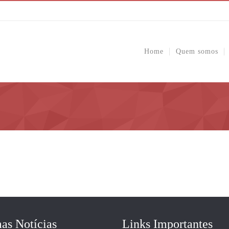
Home
Quem somos
as Notícias
Links Importantes