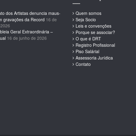
ato dos Artistas denuncia maus-
Quem somos
em gravações da Record
16 de
Seja Socio
 2026
Leis e convenções
leia Geral Extraordinária –
Porque se associar?
ual
16 de junho de 2026
O que é DRT
Registro Profissional
Piso Salárial
Assessoria Jurídica
Contato