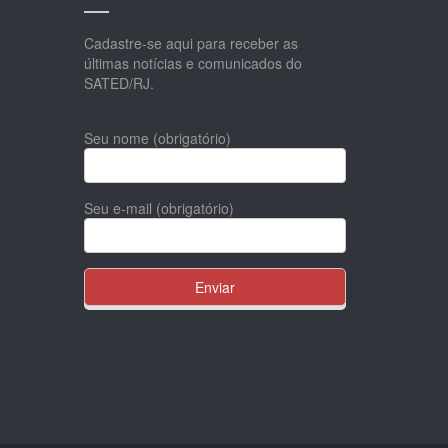
Cadastre-se aqui para receber as
últimas notícias e comunicados do
SATED/RJ.
Seu nome (obrigatório)
Seu e-mail (obrigatório)