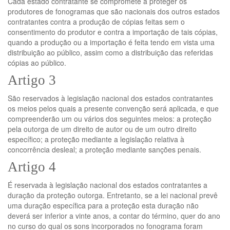
Cada estado contratante se compromete a proteger os
produtores de fonogramas que são nacionais dos outros estados
contratantes contra a produção de cópias feitas sem o
consentimento do produtor e contra a importação de tais cópias,
quando a produção ou a importação é feita tendo em vista uma
distribuição ao público, assim como a distribuição das referidas
cópias ao público.
Artigo 3
São reservados à legislação nacional dos estados contratantes
os meios pelos quais a presente convenção será aplicada, e que
compreenderão um ou vários dos seguintes meios: a proteção
pela outorga de um direito de autor ou de um outro direito
específico; a proteção mediante a legislação relativa à
concorrência desleal; a proteção mediante sanções penais.
Artigo 4
É reservada à legislação nacional dos estados contratantes a
duração da proteção outorga. Entretanto, se a lei nacional prevê
uma duração específica para a proteção esta duração não
deverá ser inferior a vinte anos, a contar do término, quer do ano
no curso do qual os sons incorporados no fonograma foram