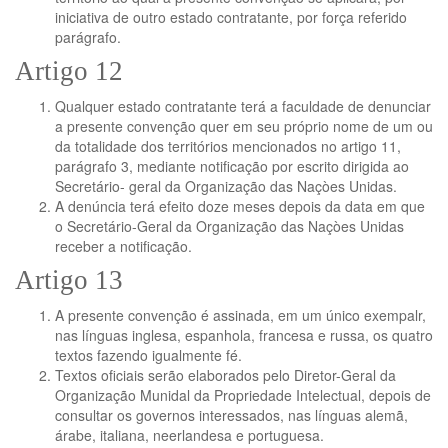
iniciativa de outro estado contratante, por força referido
parágrafo.
Artigo 12
Qualquer estado contratante terá a faculdade de denunciar
a presente convenção quer em seu próprio nome de um ou
da totalidade dos territórios mencionados no artigo 11,
parágrafo 3, mediante notificação por escrito dirigida ao
Secretário- geral da Organização das Naçòes Unidas.
A denúncia terá efeito doze meses depois da data em que
o Secretário-Geral da Organização das Naçòes Unidas
receber a notificação.
Artigo 13
A presente convenção é assinada, em um único exempalr,
nas línguas inglesa, espanhola, francesa e russa, os quatro
textos fazendo igualmente fé.
Textos oficiais serão elaborados pelo Diretor-Geral da
Organização Munidal da Propriedade Intelectual, depois de
consultar os governos interessados, nas línguas alemã,
árabe, italiana, neerlandesa e portuguesa.