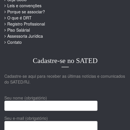
Leis e convenções
Porque se associar?
O que é DRT
Registro Profissional
Piso Salárial
Assessoria Jurídica
Contato
Cadastre-se no SATED
Cadastre-se aqui para receber as últimas notícias e comunicados
do SATED/RJ.
Seu nome (obrigatório)
Seu e-mail (obrigatório)