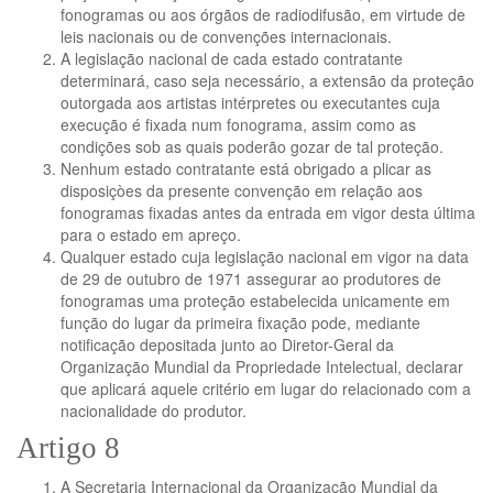
fonogramas ou aos órgãos de radiodifusão, em virtude de
leis nacionais ou de convenções internacionais.
A legislação nacional de cada estado contratante
determinará, caso seja necessário, a extensão da proteção
outorgada aos artistas intérpretes ou executantes cuja
execução é fixada num fonograma, assim como as
condições sob as quais poderão gozar de tal proteção.
Nenhum estado contratante está obrigado a plicar as
disposiçòes da presente convenção em relação aos
fonogramas fixadas antes da entrada em vigor desta última
para o estado em apreço.
Qualquer estado cuja legislação nacional em vigor na data
de 29 de outubro de 1971 assegurar ao produtores de
fonogramas uma proteção estabelecida unicamente em
função do lugar da primeira fixação pode, mediante
notificação depositada junto ao Diretor-Geral da
Organização Mundial da Propriedade Intelectual, declarar
que aplicará aquele critério em lugar do relacionado com a
nacionalidade do produtor.
Artigo 8
A Secretaria Internacional da Organização Mundial da