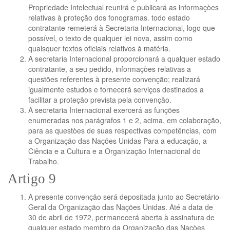
Propriedade Intelectual reunirá e publicará as informaçòes
relativas à proteção dos fonogramas. todo estado
contratante remeterá à Secretaria Internacional, logo que
possível, o texto de qualquer lei nova, assim como
quaisquer textos oficiais relativos à matéria.
A secretaria Internacional proporcionará a qualquer estado
contratante, a seu pedido, informaçòes relativas a
questões referentes à presente convenção; realizará
igualmente estudos e fornecerá serviços destinados a
facilitar a proteção prevista pela convenção.
A secretaria Internacional exercerá as funções
enumeradas nos parágrafos 1 e 2, acima, em colaboração,
para as questòes de suas respectivas competências, com
a Organização das Nações Unidas Para a educação, a
Ciência e a Cultura e a Organização Internacional do
Trabalho.
Artigo 9
A presente convenção será depositada junto ao Secretário-
Geral da Organização das Nações Unidas. Até a data de
30 de abril de 1972, permanecerá aberta à assinatura de
qualquer estado membro da Organização das Naçòes