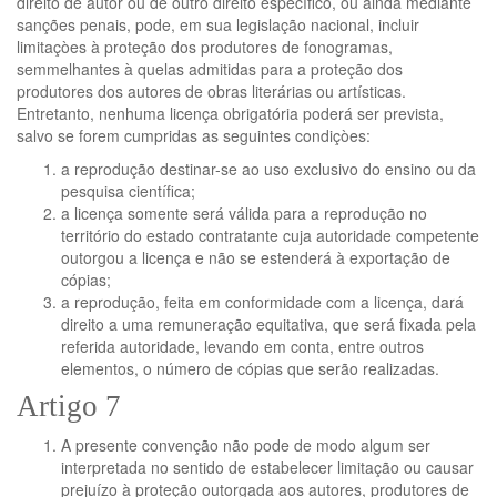
direito de autor ou de outro direito específico, ou ainda mediante
sanções penais, pode, em sua legislação nacional, incluir
limitaçòes à proteção dos produtores de fonogramas,
semmelhantes à quelas admitidas para a proteção dos
produtores dos autores de obras literárias ou artísticas.
Entretanto, nenhuma licença obrigatória poderá ser prevista,
salvo se forem cumpridas as seguintes condiçòes:
a reprodução destinar-se ao uso exclusivo do ensino ou da
pesquisa científica;
a licença somente será válida para a reprodução no
território do estado contratante cuja autoridade competente
outorgou a licença e não se estenderá à exportação de
cópias;
a reprodução, feita em conformidade com a licença, dará
direito a uma remuneração equitativa, que será fixada pela
referida autoridade, levando em conta, entre outros
elementos, o número de cópias que serão realizadas.
Artigo 7
A presente convenção não pode de modo algum ser
interpretada no sentido de estabelecer limitação ou causar
prejuízo à proteção outorgada aos autores, produtores de