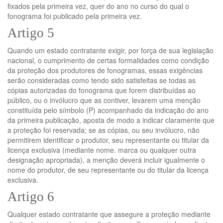
fixados pela primeira vez, quer do ano no curso do qual o
fonograma foi publicado pela primeira vez.
Artigo 5
Quando um estado contratante exigir, por força de sua legislação
nacional, o cumprimento de certas formalidades como condição
da proteção dos produtores de fonogramas, essas exigências
serão consideradas como tendo sido satisfeitas se todas as
cópias autorizadas do fonograma que forem distribuídas ao
público, ou o invólucro que as contiver, levarem uma menção
constituída pelo símbolo (P) acompanhado da indicação do ano
da primeira publicação, aposta de modo a indicar claramente que
a proteção foi reservada; se as cópias, ou seu invólucro, não
permitirem identificar o produtor, seu representante ou titular da
licença exclusiva (mediante nome. marca ou qualquer outra
designação apropriada), a menção deverá incluir igualmente o
nome do produtor, de seu representante ou do titular da licença
exclusiva.
Artigo 6
Qualquer estado contratante que assegure a proteção mediante