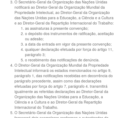
O Secretário-Geral da Organização das Nações Unidas
notificará ao Diretor-Geral da Organização Mundial da
Propriedade Intelectual, ao Diretor-Geral da Organização
das Naçòes Unidas para a Educação, a Ciência e a Cultura
e ao Diretor-Geral da Repartição Internacional do Trabalho:
as assinaturas à presente convenção;
o depósito dos instrumentos de ratificação, aceitação
ou adesão;
a data da entrada em vigor da presente convenção;
qualquer declaração efetuada por força do artigo 11,
parágrafo 3;
o recebimento das notificações de denúncia.
O Diretor-Geral da Organização Mundial da Propriedade
Intelectual informará os estados mencionados no artigo 9,
parágrafo 1, das notificações recebidas em decorrência do
parágrafo precedente, assim como das declarações
efetuadas por força do artgio 7, parágrafo 4. transmitirá
igualmente as referidas declarações ao Diretor-Geral da
Organização das Nações Unidas para a Educação, a
Ciência e a Cultura e ao Diretor-Geral da Repartição
Internacional do Trabalho.
O Secretário-Geral da Organização das Naçòes Unidas
fornecerá dois exemplares conformes e autenticados da