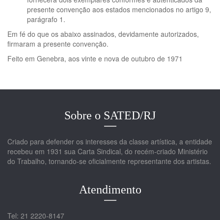
presente convenção aos estados mencionados no artigo 9,
parágrafo 1.
Em fé do que os abaixo assinados, devidamente autorizados,
firmaram a presente convenção.
Feito em Genebra, aos vinte e nova de outubro de 1971
Sobre o SATED/RJ
Criado para defender os interesses da classe artística, a entidade
recebeu em 1931 sua Carta Sindical, do recém-criado Ministério
do Trabalho, tornando-se oficialmente representante dos artistas.
Atendimento
Tel: 21 2220-8147