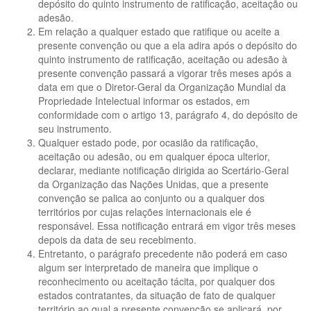
depósito do quinto instrumento de ratificação, aceitação ou
adesão.
Em relação a qualquer estado que ratifique ou aceite a
presente convenção ou que a ela adira após o depósito do
quinto instrumento de ratificação, aceitação ou adesão à
presente convenção passará a vigorar três meses após a
data em que o Diretor-Geral da Organização Mundial da
Propriedade Intelectual informar os estados, em
conformidade com o artigo 13, parágrafo 4, do depósito de
seu instrumento.
Qualquer estado pode, por ocasião da ratificação,
aceitação ou adesão, ou em qualquer época ulterior,
declarar, mediante notificação dirigida ao Scertário-Geral
da Organização das Nações Unidas, que a presente
convenção se palica ao conjunto ou a qualquer dos
territórios por cujas relações internacionais ele é
responsável. Essa notificação entrará em vigor três meses
depois da data de seu recebimento.
Entretanto, o parágrafo precedente não poderá em caso
algum ser interpretado de maneira que implique o
reconhecimento ou aceitação tácita, por qualquer dos
estados contratantes, da situação de fato de qualquer
território ao qual a presente convenção se aplicará, por