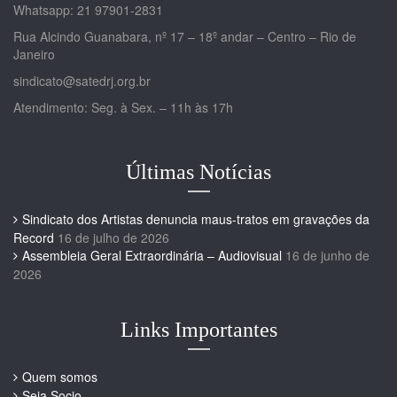
Whatsapp: 21 97901-2831
Rua Alcindo Guanabara, nº 17 – 18º andar – Centro – Rio de
Janeiro
sindicato@satedrj.org.br
Atendimento: Seg. à Sex. – 11h às 17h
Últimas Notícias
Sindicato dos Artistas denuncia maus-tratos em gravações da
Record
16 de julho de 2026
Assembleia Geral Extraordinária – Audiovisual
16 de junho de
2026
Links Importantes
Quem somos
Seja Socio